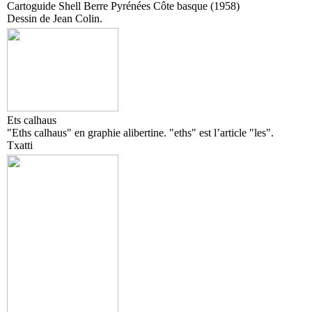
Cartoguide Shell Berre Pyrénées Côte basque (1958)
Dessin de Jean Colin.
Ets calhaus
"Eths calhaus" en graphie alibertine. "eths" est l’article "les".
Txatti