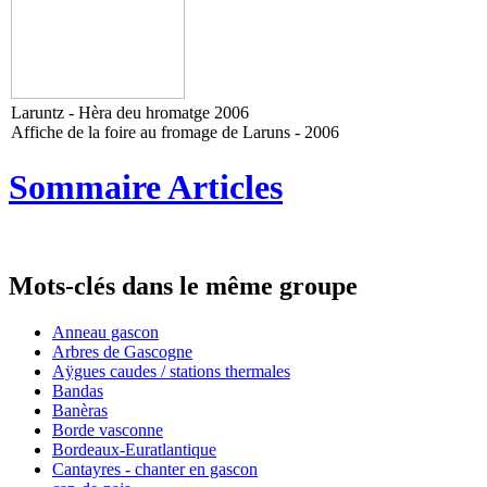
Laruntz - Hèra deu hromatge 2006
Affiche de la foire au fromage de Laruns - 2006
Sommaire Articles
Mots-clés dans le même groupe
Anneau gascon
Arbres de Gascogne
Aÿgues caudes / stations thermales
Bandas
Banèras
Borde vasconne
Bordeaux-Euratlantique
Cantayres - chanter en gascon