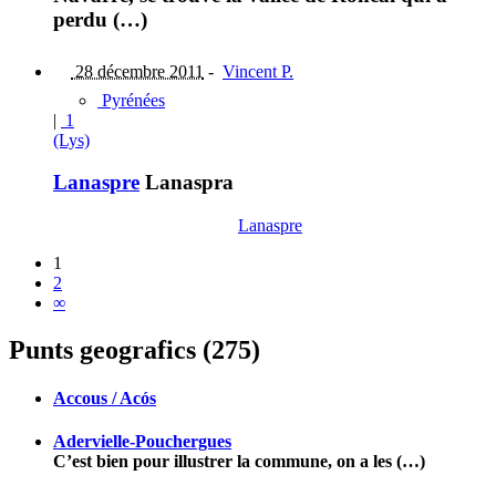
perdu (…)
28 décembre 2011
-
Vincent P.
Pyrénées
|
1
(Lys)
Lanaspre
Lanaspra
Lanaspre
1
2
∞
Punts geografics (275)
Accous / Acós
Adervielle-Pouchergues
C’est bien pour illustrer la commune, on a les (…)