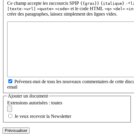
Ce champ accepte les raccourcis SPIP
{{gras}}
{italique}
-*l
et le code HTML
[texte->url]
<quote>
<code>
<q>
<del>
<in
créer des paragraphes, laissez simplement des lignes vides.
Prévenez-moi de tous les nouveaux commentaires de cette discu
email
Ajouter un document
Extensions autorisées : toutes
Je veux recevoir la Newsletter