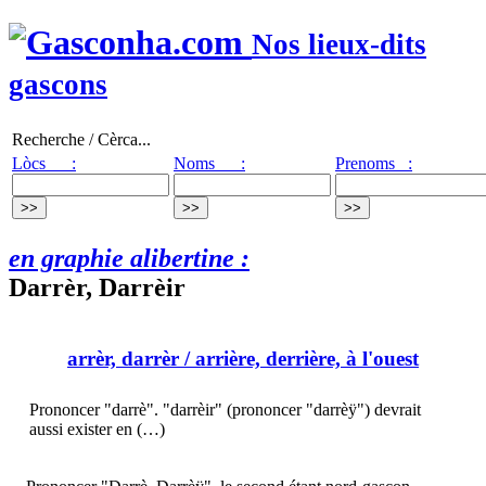
Nos lieux-dits
gascons
Recherche / Cèrca...
Lòcs :
Noms :
Prenoms :
en graphie alibertine :
Darrèr, Darrèir
arrèr, darrèr
/ arrière, derrière, à l'ouest
Prononcer "darrè". "darrèir" (prononcer "darrèÿ") devrait
aussi exister en (…)