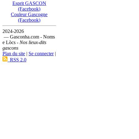
Esprit GASCON
(Facebook)
Couleur Gascogne
(Facebook)
2024-2026
— Gasconha.com - Noms
e Lòcs -
Nos lieux-dits
gascons
Plan du site
|
Se connecter
|
RSS 2.0