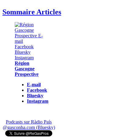
Sommaire Articles
Région
Gascogne
Prospective
E-mail
Facebook
Bluesky
Instagram
Podcasts sur Ràdio País
@gasconha.com (Bluesky)