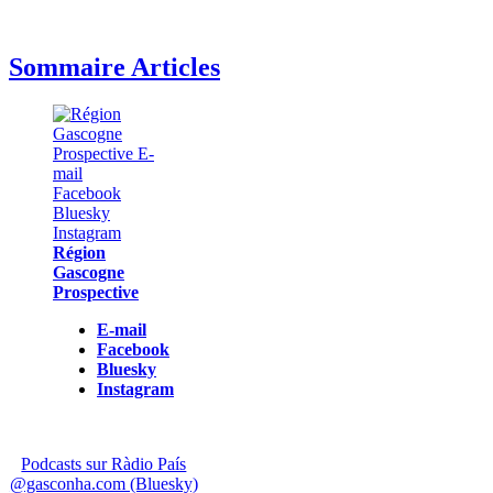
Sommaire Articles
Région
Gascogne
Prospective
E-mail
Facebook
Bluesky
Instagram
Podcasts sur Ràdio País
@gasconha.com (Bluesky)