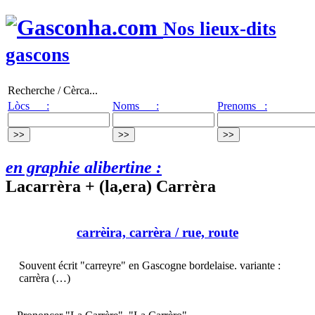
Nos lieux-dits
gascons
Recherche / Cèrca...
Lòcs :
Noms :
Prenoms :
en graphie alibertine :
Lacarrèra + (la,era) Carrèra
carrèira, carrèra
/ rue, route
Souvent écrit "carreyre" en Gascogne bordelaise. variante :
carrèra (…)