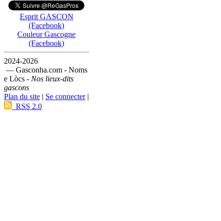
Esprit GASCON
(Facebook)
Couleur Gascogne
(Facebook)
2024-2026
— Gasconha.com - Noms
e Lòcs -
Nos lieux-dits
gascons
Plan du site
|
Se connecter
|
RSS 2.0