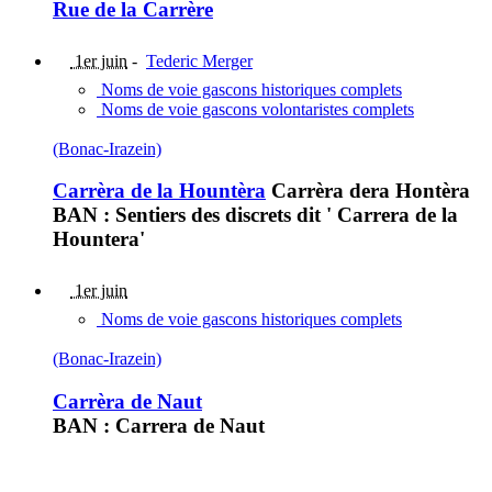
Rue de la Carrère
1er juin
-
Tederic Merger
Noms de voie gascons historiques complets
Noms de voie gascons volontaristes complets
(Bonac-Irazein)
Carrèra de la Hountèra
Carrèra dera Hontèra
BAN : Sentiers des discrets dit ' Carrera de la
Hountera'
1er juin
Noms de voie gascons historiques complets
(Bonac-Irazein)
Carrèra de Naut
BAN : Carrera de Naut