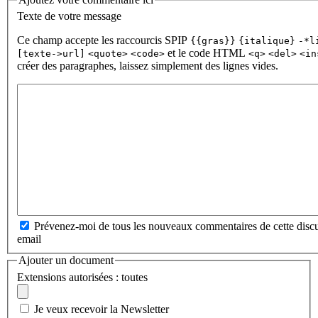
Texte de votre message
Ce champ accepte les raccourcis SPIP
{{gras}}
{italique}
-*l
et le code HTML
[texte->url]
<quote>
<code>
<q>
<del>
<in
créer des paragraphes, laissez simplement des lignes vides.
Prévenez-moi de tous les nouveaux commentaires de cette discu
email
Ajouter un document
Extensions autorisées : toutes
Je veux recevoir la Newsletter