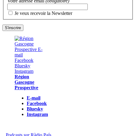
Votre adresse email
(obligatoire)
Je veux recevoir la Newsletter
Région
Gascogne
Prospective
E-mail
Facebook
Bluesky
Instagram
Podcasts sur Ràdio País