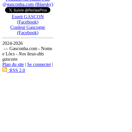
@gasconha.com (Bluesky)
Esprit GASCON
(Facebook)
Couleur Gascogne
(Facebook)
2024-2026
— Gasconha.com - Noms
e Lòcs -
Nos lieux-dits
gascons
Plan du site
|
Se connecter
|
RSS 2.0