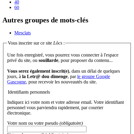
40
60
Autres groupes de mots-clés
Mesclats
Vous inscrire sur ce site
Lòcs
:
Une fois enregistré, vous pourrez vous connecter à l'espace
privé du site, ou
souillarde
, pour proposer du contenu...
Vous serez également inscrit(e)
, dans un délai de quelques
jours, à
la Letr@ dou dimenge
, par
le groupe Google
Gascogne
, pour recevoir les nouveautés du site.
Identifiants personnels
Indiquez ici votre nom et votre adresse email. Votre identifiant
personnel vous parviendra rapidement, par courrier
électronique.
Votre nom ou votre pseudo
(obligatoire)