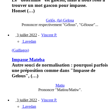
trouver un mot gascon pour impasse.
Honset (…)
Gelós, (la) Gelosa
Prononcer respectivement "Gélous", "Gélouse"...
3 juillet 2022
-
Vincent P.
Lavedan
(Gaillagos)
Impasse Mateba
Autre souci de normalisation : pourquoi parfois
une préposition comme dans "Impasse de
Gelous", (…)
Matiu
Prononcer "Matïou/Matiw".
3 juillet 2022
-
Vincent P.
Lavedan