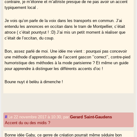
contraire, je m’étonne et m’attriste presque de ne pas avoir un accent
typiquement local .
Je vois qu’on parle de la voix dans les transports en commun. J’ai
entendu les annonces en occitan dans le tram de Montpellier, c’était
atroce ( c’était pountyut ! :D) J’ai mis un petit moment à réaliser que
c’était de l’occitan, du coup.
Bon, assez parlé de moi. Une idée me vient : pourquoi pas concevoir
une méthode d’apprentissage de l’accent gascon ’’correct’’, contre-pied
humoristique des méthodes à la mode parisienne ? Et même un guide
pour apprendre à distinguer les différents accents d’oc !
Boune nuyt é belèu à dimenche !
#
Le 22 novembre 2017 à 10:30
,
par
Gerard Saint-Gaudens
Accent du ou des midis ?
Bonne idée Gaby, ce genre de création pourrait même séduire bon