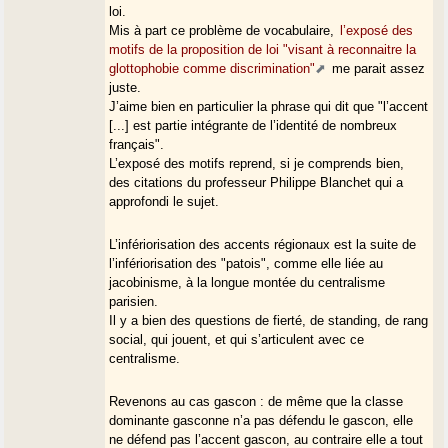
loi.
Mis à part ce problème de vocabulaire,
l’exposé des
motifs de la proposition de loi "visant à reconnaitre la
glottophobie comme discrimination"
me parait assez
juste.
J’aime bien en particulier la phrase qui dit que "l’accent
[...] est partie intégrante de l’identité de nombreux
français".
L’exposé des motifs reprend, si je comprends bien,
des citations du professeur Philippe Blanchet qui a
approfondi le sujet.
L’infériorisation des accents régionaux est la suite de
l’infériorisation des "patois", comme elle liée au
jacobinisme, à la longue montée du centralisme
parisien.
Il y a bien des questions de fierté, de standing, de rang
social, qui jouent, et qui s’articulent avec ce
centralisme.
Revenons au cas gascon : de même que la classe
dominante gasconne n’a pas défendu le gascon, elle
ne défend pas l’accent gascon, au contraire elle a tout