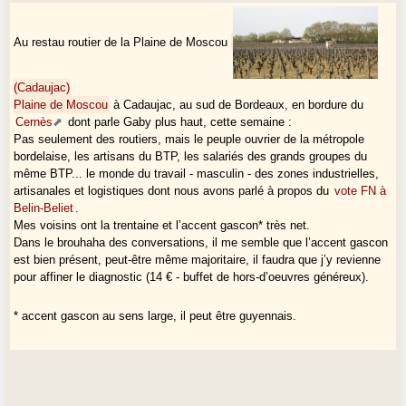
Au restau routier de la Plaine de Moscou
(Cadaujac)
Plaine de Moscou
à Cadaujac, au sud de Bordeaux, en bordure du
Cernès
dont parle Gaby plus haut, cette semaine :
Pas seulement des routiers, mais le peuple ouvrier de la métropole
bordelaise, les artisans du BTP, les salariés des grands groupes du
même BTP... le monde du travail - masculin - des zones industrielles,
artisanales et logistiques dont nous avons parlé à propos du
vote FN à
Belin-Beliet
.
Mes voisins ont la trentaine et l’accent gascon* très net.
Dans le brouhaha des conversations, il me semble que l’accent gascon
est bien présent, peut-être même majoritaire, il faudra que j’y revienne
pour affiner le diagnostic (14 € - buffet de hors-d’oeuvres généreux).
* accent gascon au sens large, il peut être guyennais.