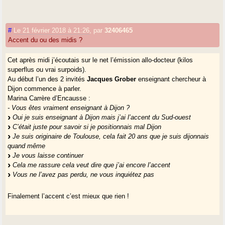
#
Le 21 février 2018 à 21:26
,
par
32406465
Accent du ou des midis ?
Cet après midi j’écoutais sur le net l’émission allo-docteur (kilos
superflus ou vrai surpoids).
Au début l’un des 2 invités
Jacques Grober
enseignant chercheur à
Dijon commence à parler.
Marina Carrère d’Encausse :
- Vous êtes vraiment enseignant à Dijon ?
Oui je suis enseignant à Dijon mais j’ai l’accent du Sud-ouest
C’était juste pour savoir si je positionnais mal Dijon
Je suis originaire de Toulouse, cela fait 20 ans que je suis dijonnais
quand même
Je vous laisse continuer
Cela me rassure cela veut dire que j’ai encore l’accent
Vous ne l’avez pas perdu, ne vous inquiétez pas
Finalement l’accent c’est mieux que rien !