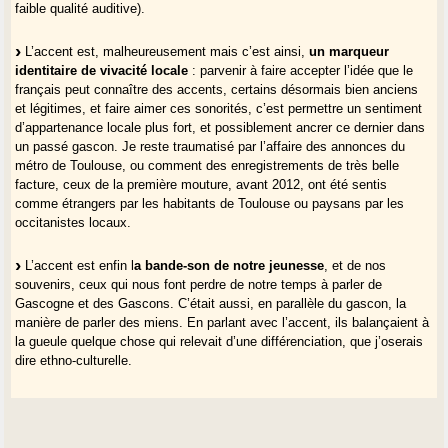
faible qualité auditive).
L’accent est, malheureusement mais c’est ainsi,
un marqueur
identitaire de vivacité locale
: parvenir à faire accepter l’idée que le
français peut connaître des accents, certains désormais bien anciens
et légitimes, et faire aimer ces sonorités, c’est permettre un sentiment
d’appartenance locale plus fort, et possiblement ancrer ce dernier dans
un passé gascon. Je reste traumatisé par l’affaire des annonces du
métro de Toulouse, ou comment des enregistrements de très belle
facture, ceux de la première mouture, avant 2012, ont été sentis
comme étrangers par les habitants de Toulouse ou paysans par les
occitanistes locaux.
L’accent est enfin l
a bande-son de notre jeunesse
, et de nos
souvenirs, ceux qui nous font perdre de notre temps à parler de
Gascogne et des Gascons. C’était aussi, en parallèle du gascon, la
manière de parler des miens. En parlant avec l’accent, ils balançaient à
la gueule quelque chose qui relevait d’une différenciation, que j’oserais
dire ethno-culturelle.