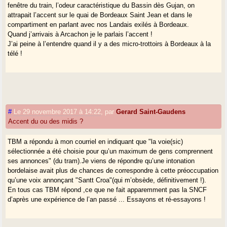
fenêtre du train, l’odeur caractéristique du Bassin dès Gujan, on
attrapait l’accent sur le quai de Bordeaux Saint Jean et dans le
compartiment en parlant avec nos Landais exilés à Bordeaux.
Quand j’arrivais à Arcachon je le parlais l’accent !
J’ai peine à l’entendre quand il y a des micro-trottoirs à Bordeaux à la
télé !
#
Le 29 novembre 2017 à 14:22
,
par
Gerard Saint-Gaudens
Accent du ou des midis ?
TBM a répondu à mon courriel en indiquant que "la voie(sic)
sélectionnée a été choisie pour qu’un maximum de gens comprennent
ses annonces" (du tram).Je viens de répondre qu’une intonation
bordelaise avait plus de chances de correspondre à cette préoccupation
qu’une voix annonçant "Santt Croa"(qui m’obsède, définitivement !).
En tous cas TBM répond ,ce que ne fait apparemment pas la SNCF
d’après une expérience de l’an passé ... Essayons et ré-essayons !