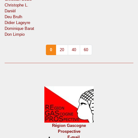
Christophe L.
Danièl
Deu Brulh
Didier Lageyre
Dominique Barat
Don Limpio
0
20
40
60
Région Gascogne
Prospective
E-mail