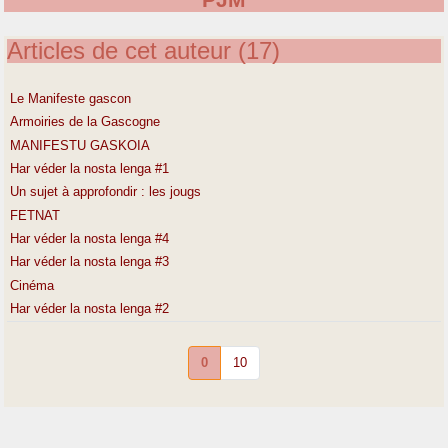
PJM
Articles de cet auteur (17)
Le Manifeste gascon
Armoiries de la Gascogne
MANIFESTU GASKOIA
Har véder la nosta lenga #1
Un sujet à approfondir : les jougs
FETNAT
Har véder la nosta lenga #4
Har véder la nosta lenga #3
Cinéma
Har véder la nosta lenga #2
0
10