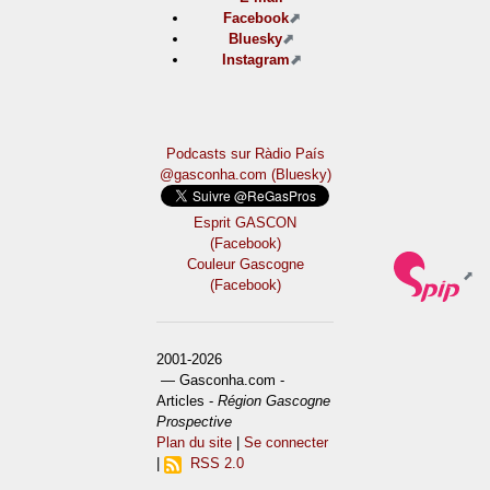
Facebook
Bluesky
Instagram
Podcasts sur Ràdio País
@gasconha.com (Bluesky)
Esprit GASCON
(Facebook)
Couleur Gascogne
(Facebook)
2001-2026
— Gasconha.com -
Articles -
Région Gascogne
Prospective
Plan du site
|
Se connecter
|
RSS 2.0