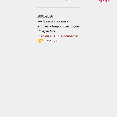
2001-2026
— Gasconha.com -
Articles -
Région Gascogne
Prospective
Plan du site
|
Se connecter
|
RSS 2.0