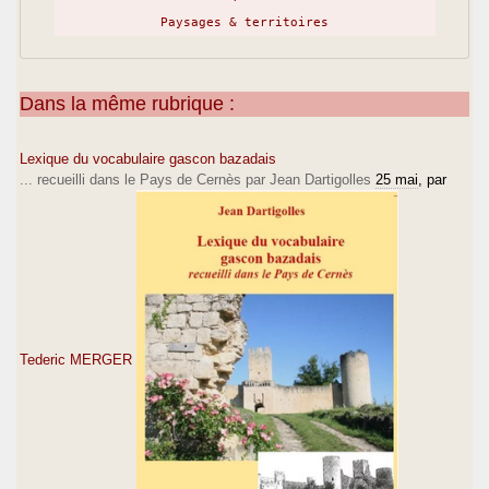
Paysages & territoires
Dans la même rubrique :
Lexique du vocabulaire gascon bazadais
... recueilli dans le Pays de Cernès par Jean Dartigolles
25 mai
, par
Tederic MERGER