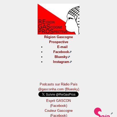
Région Gascogne
Prospective
E-mail
Facebook
Bluesky
Instagram
Podcasts sur Ràdio País
@gasconha.com (Bluesky)
Esprit GASCON
(Facebook)
Couleur Gascogne
(Facebook)