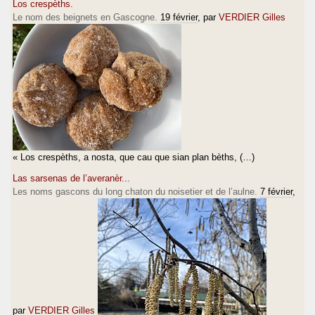
Los crespèths.
Le nom des beignets en Gascogne.
19 février
, par
VERDIER Gilles
« Los crespèths, a nosta, que cau que sian plan bèths, (…)
Las sarsenas de l’averanèr...
Les noms gascons du long chaton du noisetier et de l’aulne.
7 février
,
par
VERDIER Gilles