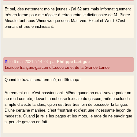
Et oui, des nettement moins jeunes - j’ai 62 ans mais informatiquement
très en forme pour me régaler à retranscrire le dictionnaire de M. Pierre
Méaule tant sous Windows que sous Mac vers Excel et Word. C’est
prenant et très enrichissant.
#
Le 6 mai 2021 à 14:23
,
par
Philippe Lartigue
Lexique français-gascon d’Escource et de la Grande Lande
Quand le travail sera terminé, on fêtera ça !
Autrement oui, c’est passionnant. Même quand on croit savoir parler on
se rend compte, devant la richesse lexicale du gascon, même celui du
simple dialecte landais, qu’on est très très loin de posséder la langue.
D’une certaine manière, c’est frustrant et c’est une incessante leçon de
modestie. Quand je relis les pages et les mots, je rage de ne savoir que
si peu de gascon en fait.