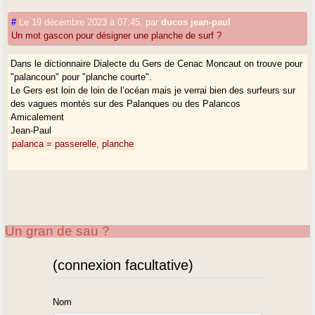
#
Le 19 décembre 2023 à 07:45
,
par
ducos jean-paul
Un mot gascon pour désigner une planche de surf ?
Dans le dictionnaire Dialecte du Gers de Cenac Moncaut on trouve pour
"palancoun" pour "planche courte".
Le Gers est loin de loin de l’océan mais je verrai bien des surfeurs sur
des vagues montés sur des Palanques ou des Palancos
Amicalement
Jean-Paul
palanca = passerelle, planche
Un gran de sau ?
(connexion facultative)
Nom