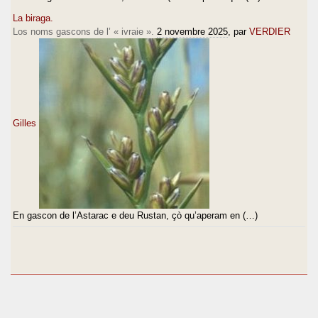
La biraga.
Los noms gascons de l’ « ivraie ».
2 novembre 2025
, par
VERDIER
Gilles
En gascon de l’Astarac e deu Rustan, çò qu’aperam en (…)