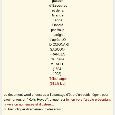
gascon
d’Escource
et de la
Grande
Lande
Élaboré
par Halip
Lartiga
d’après LO
DICCIONARI
GASCON-
FRANCÉS
de Pierre
MÉAULE
(1894-
1992).
Télécharger
(618.5 kio)
Le document word ci-dessus a l’avantage d’être d’un poids léger ; pour
avoir la version "Rolls Royce", cliquer sur
le lien vers l’article présentant
la version numérisée et illustrée
...
ou bien cliquer directement ci-dessous :