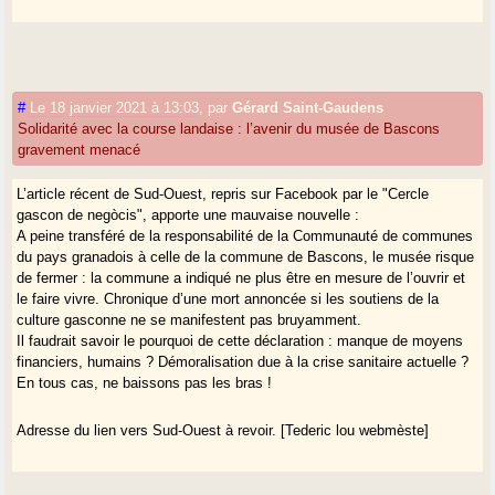
#
Le 18 janvier 2021 à 13:03
,
par
Gérard Saint-Gaudens
Solidarité avec la course landaise : l’avenir du musée de Bascons
gravement menacé
L’article récent de Sud-Ouest, repris sur Facebook par le "Cercle
gascon de negòcis", apporte une mauvaise nouvelle :
A peine transféré de la responsabilité de la Communauté de communes
du pays granadois à celle de la commune de Bascons, le musée risque
de fermer : la commune a indiqué ne plus être en mesure de l’ouvrir et
le faire vivre. Chronique d’une mort annoncée si les soutiens de la
culture gasconne ne se manifestent pas bruyamment.
Il faudrait savoir le pourquoi de cette déclaration : manque de moyens
financiers, humains ? Démoralisation due à la crise sanitaire actuelle ?
En tous cas, ne baissons pas les bras !
Adresse du lien vers Sud-Ouest à revoir. [Tederic lou webmèste]