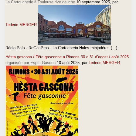
La Cartoucherie à Toulouse rive gauche
10 septembre 2025
, par
Tederic MERGER
Ràdio País · ReGasPros : La Cartocheria Hales minjadéres (…)
Hèsta gascona / Fête gasconne a Rimons 30 e 31 d’agost / août 2025
organisée par Esprit Gascon
10 août 2025
, par
Tederic MERGER