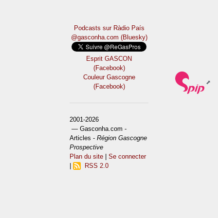
Podcasts sur Ràdio País
@gasconha.com (Bluesky)
Esprit GASCON
(Facebook)
Couleur Gascogne
(Facebook)
2001-2026
— Gasconha.com -
Articles -
Région Gascogne
Prospective
Plan du site
|
Se connecter
|
RSS 2.0