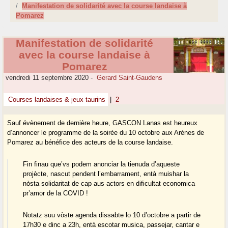
Manifestation de solidarité avec la course landaise à
Pomarez
Manifestation de solidarité
avec la course landaise à
Pomarez
vendredi 11 septembre 2020
-
Gerard Saint-Gaudens
Courses landaises & jeux taurins
|
2
Sauf évènement de dernière heure, GASCON Lanas est heureux
d’annoncer le programme de la soirée du 10 octobre aux Arènes de
Pomarez au bénéfice des acteurs de la course landaise.
Fin finau que’vs podem anonciar la tienuda d’aqueste
projècte, nascut pendent l’embarrament, entà muishar la
nòsta solidaritat de cap aus actors en dificultat economica
pr’amor de la COVID !
Notatz suu vòste agenda dissabte lo 10 d’octobre a partir de
17h30 e dinc a 23h, entà escotar musica, passejar, cantar e