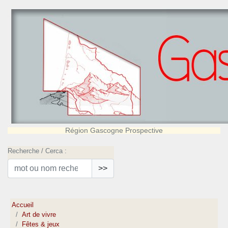
Région Gascogne Prospective
Recherche / Cerca :
>>
Accueil
Art de vivre
Fêtes & jeux