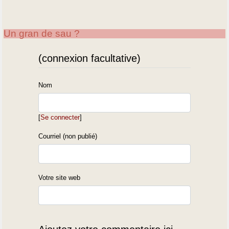
Un gran de sau ?
(connexion facultative)
Nom
[
Se connecter
]
Courriel (non publié)
Votre site web