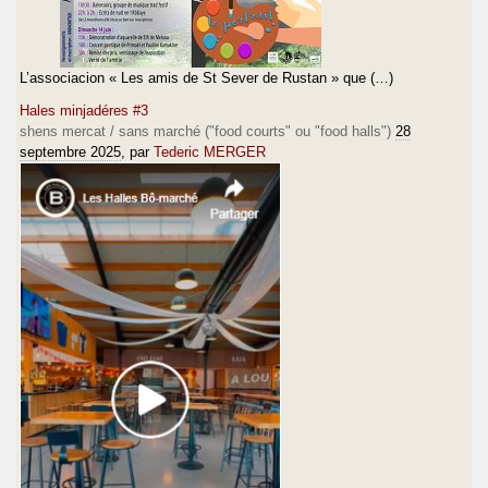
L’associacion « Les amis de St Sever de Rustan » que (…)
Hales minjadéres #3
shens mercat / sans marché ("food courts" ou "food halls")
28
septembre 2025
, par
Tederic MERGER