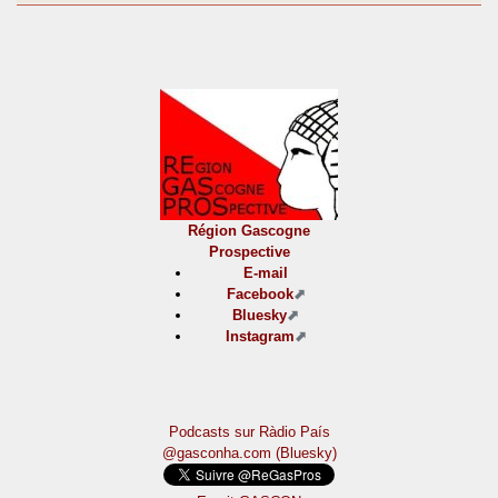
Région Gascogne
Prospective
E-mail
Facebook
Bluesky
Instagram
Podcasts sur Ràdio País
@gasconha.com (Bluesky)