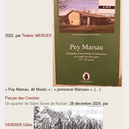
2025
, par
Tederic MERGER
« Pey Marsau, dit Moutic » ; « prononcer Marsaou », (…)
Parçan deu Crestian
Un quartier de Saint Sever de Rustan.
28 décembre 2024
, par
VERDIER Gilles