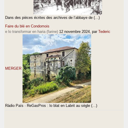
Dans des pièces écrites des archives de l’abbaye de (…)
Faire du blé en Condomois
e lo transformar en haria (farine)
12 novembre 2024
, par
Tederic
MERGER
Ràdio País · ReGasPros : lo blat en Labrit au sègle (…)