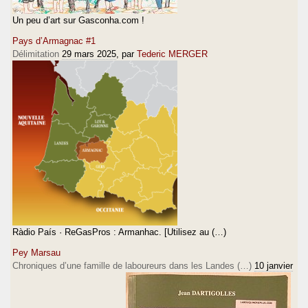
Un peu d’art sur Gasconha.com !
Pays d’Armagnac #1
Délimitation
29 mars 2025
, par
Tederic MERGER
Ràdio País · ReGasPros : Armanhac. [Utilisez au (…)
Pey Marsau
Chroniques d’une famille de laboureurs dans les Landes (…)
10 janvier