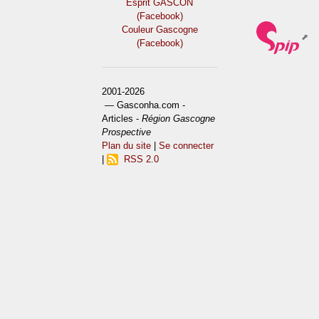
Esprit GASCON
(Facebook)
Couleur Gascogne
(Facebook)
2001-2026
— Gasconha.com -
Articles -
Région Gascogne
Prospective
Plan du site
|
Se connecter
|
RSS 2.0