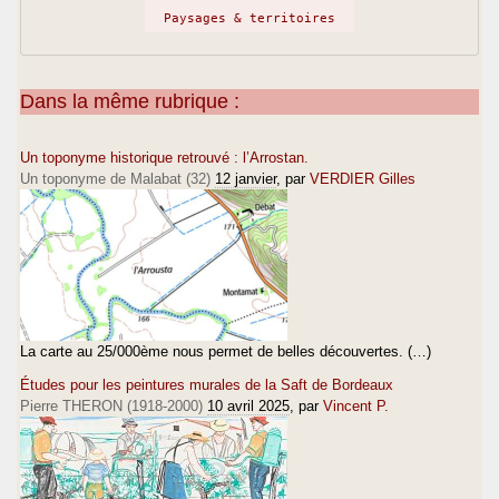
Paysages & territoires
Dans la même rubrique :
Un toponyme historique retrouvé : l’Arrostan.
Un toponyme de Malabat (32)
12 janvier
, par
VERDIER Gilles
La carte au 25/000ème nous permet de belles découvertes. (…)
Études pour les peintures murales de la Saft de Bordeaux
Pierre THERON (1918-2000)
10 avril 2025
, par
Vincent P.