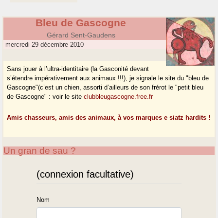
Bleu de Gascogne
Gérard Sent-Gaudens
mercredi 29 décembre 2010
Sans jouer à l’ultra-identitaire (la Gasconité devant
s’étendre impérativement aux animaux !!!), je signale le site du "bleu de
Gascogne"(c’est un chien, assorti d’ailleurs de son frérot le "petit bleu
de Gascogne" : voir le site
clubbleugascogne.free.fr
Amis chasseurs, amis des animaux, à vos marques e siatz hardits !
Un gran de sau ?
(connexion facultative)
Nom