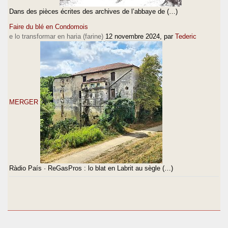
Dans des pièces écrites des archives de l’abbaye de (…)
Faire du blé en Condomois
e lo transformar en haria (farine)
12 novembre 2024
, par
Tederic
MERGER
Ràdio País · ReGasPros : lo blat en Labrit au sègle (…)