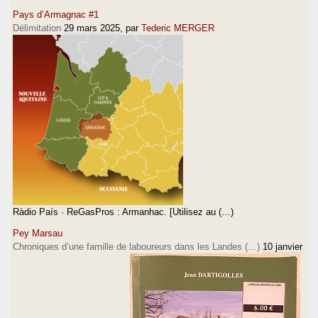
Pays d’Armagnac #1
Délimitation
29 mars 2025
, par
Tederic MERGER
Ràdio País · ReGasPros : Armanhac. [Utilisez au (…)
Pey Marsau
Chroniques d’une famille de laboureurs dans les Landes (…)
10 janvier