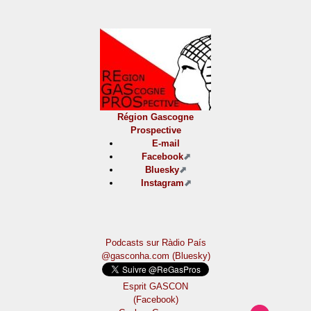
Région Gascogne
Prospective
E-mail
Facebook
Bluesky
Instagram
Podcasts sur Ràdio País
@gasconha.com (Bluesky)
Esprit GASCON
(Facebook)