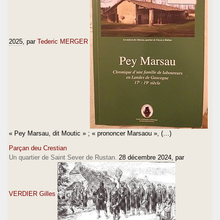
2025
, par
Tederic MERGER
« Pey Marsau, dit Moutic » ; « prononcer Marsaou », (…)
Parçan deu Crestian
Un quartier de Saint Sever de Rustan.
28 décembre 2024
, par
VERDIER Gilles