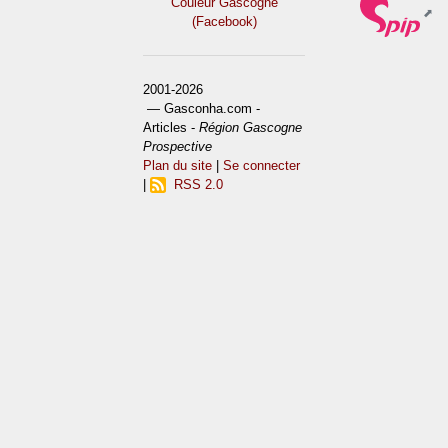
Couleur Gascogne
(Facebook)
2001-2026
— Gasconha.com -
Articles -
Région Gascogne
Prospective
Plan du site
|
Se connecter
|
RSS 2.0