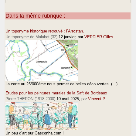
Dans la même rubrique :
Un toponyme historique retrouvé : l’Arrostan.
Un toponyme de Malabat (32)
12 janvier
, par
VERDIER Gilles
La carte au 25/000ème nous permet de belles découvertes. (…)
Études pour les peintures murales de la Saft de Bordeaux
Pierre THERON (1918-2000)
10 avril 2025
, par
Vincent P.
Un peu d’art sur Gasconha.com !