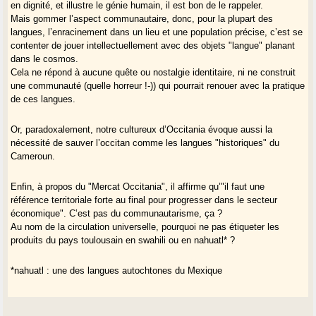
en dignité, et illustre le génie humain, il est bon de le rappeler.
Mais gommer l’aspect communautaire, donc, pour la plupart des
langues, l’enracinement dans un lieu et une population précise, c’est se
contenter de jouer intellectuellement avec des objets "langue" planant
dans le cosmos.
Cela ne répond à aucune quête ou nostalgie identitaire, ni ne construit
une communauté (quelle horreur !-)) qui pourrait renouer avec la pratique
de ces langues.
Or, paradoxalement, notre cultureux d’Occitania évoque aussi la
nécessité de sauver l’occitan comme les langues "historiques" du
Cameroun.
Enfin, à propos du "Mercat Occitania", il affirme qu’"il faut une
référence territoriale forte au final pour progresser dans le secteur
économique". C’est pas du communautarisme, ça ?
Au nom de la circulation universelle, pourquoi ne pas étiqueter les
produits du pays toulousain en swahili ou en nahuatl* ?
*nahuatl : une des langues autochtones du Mexique