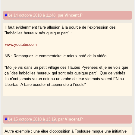
#
Le 14 octobre 2010 à 11:48
,
par
Vincent.P
Il faut évidemment faire allusion à la source de l’expression des
"imbéciles heureux nés quelque part" :
www.youtube.com
NB : Remarquez le commentaire le mieux noté de la vidéo ...
"Moi je vis dans un petit village des Hautes Pyrénées et je ne vois que
ça "des imbéciles heureux qui sont nés quelque part". Que de vérités.
Ils n’ont jamais vu un noir ou un arabe de leur vie mais votent FN ou
Libertas. A faire écouter et apprendre à l’école"
#
Le 15 octobre 2010 à 13:19
,
par
Vincent.P
Autre exemple : une élue d’opposition à Toulouse moque une initiative