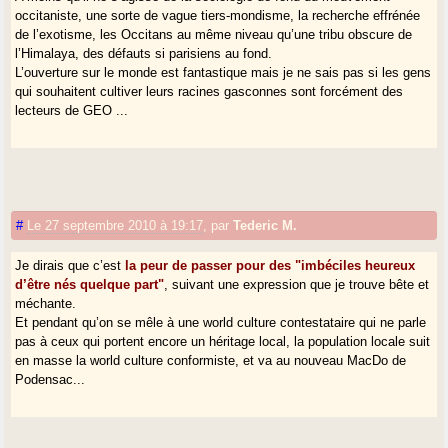
occitaniste, une sorte de vague tiers-mondisme, la recherche effrénée
de l’exotisme, les Occitans au même niveau qu’une tribu obscure de
l’Himalaya, des défauts si parisiens au fond.
L’ouverture sur le monde est fantastique mais je ne sais pas si les gens
qui souhaitent cultiver leurs racines gasconnes sont forcément des
lecteurs de GEO ...
#
Le 27 septembre 2010 à 19:17
,
par
Tederic M.
Je dirais que c’est
la peur de passer pour des "imbéciles heureux
d’être nés quelque part"
, suivant une expression que je trouve bête et
méchante.
Et pendant qu’on se mêle à une world culture contestataire qui ne parle
pas à ceux qui portent encore un héritage local, la population locale suit
en masse la world culture conformiste, et va au nouveau MacDo de
Podensac...