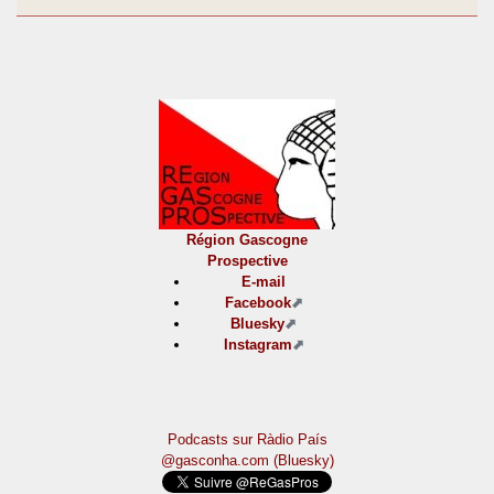
Région Gascogne
Prospective
E-mail
Facebook
Bluesky
Instagram
Podcasts sur Ràdio País
@gasconha.com (Bluesky)