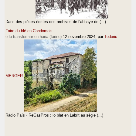
Dans des pièces écrites des archives de l’abbaye de (…)
Faire du blé en Condomois
e lo transformar en haria (farine)
12 novembre 2024
, par
Tederic
MERGER
Ràdio País · ReGasPros : lo blat en Labrit au sègle (…)