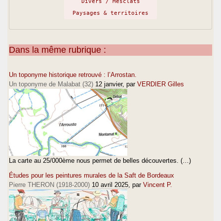
Divers / Mesclats
Paysages & territoires
Dans la même rubrique :
Un toponyme historique retrouvé : l’Arrostan.
Un toponyme de Malabat (32)
12 janvier
, par
VERDIER Gilles
La carte au 25/000ème nous permet de belles découvertes. (…)
Études pour les peintures murales de la Saft de Bordeaux
Pierre THERON (1918-2000)
10 avril 2025
, par
Vincent P.