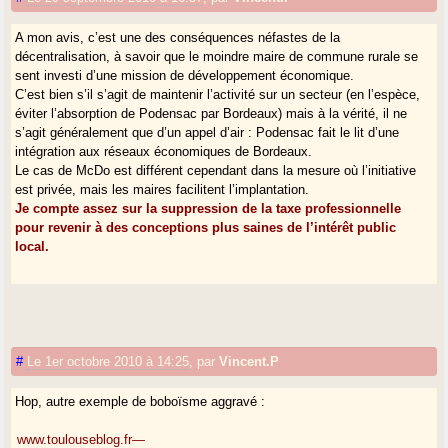
A mon avis, c’est une des conséquences néfastes de la
décentralisation, à savoir que le moindre maire de commune rurale se
sent investi d’une mission de développement économique.
C’est bien s’il s’agit de maintenir l’activité sur un secteur (en l’espèce,
éviter l’absorption de Podensac par Bordeaux) mais à la vérité, il ne
s’agit généralement que d’un appel d’air : Podensac fait le lit d’une
intégration aux réseaux économiques de Bordeaux.
Le cas de McDo est différent cependant dans la mesure où l’initiative
est privée, mais les maires facilitent l’implantation.
Je compte assez sur la suppression de la taxe professionnelle
pour revenir à des conceptions plus saines de l’intérêt public
local.
#
Le 1er octobre 2010 à 14:25
,
par
Vincent.P
Hop, autre exemple de boboïsme aggravé :
www.toulouseblog.fr—