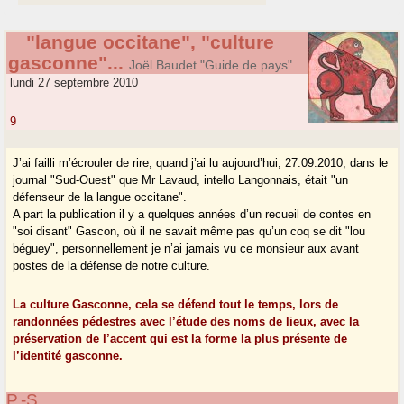
"langue occitane", "culture
gasconne"...
Joël Baudet "Guide de pays"
lundi 27 septembre 2010
9
J’ai failli m’écrouler de rire, quand j’ai lu aujourd’hui, 27.09.2010, dans le
journal "Sud-Ouest" que Mr Lavaud, intello Langonnais, était "un
défenseur de la langue occitane".
A part la publication il y a quelques années d’un recueil de contes en
"soi disant" Gascon, où il ne savait même pas qu’un coq se dit "lou
béguey", personnellement je n’ai jamais vu ce monsieur aux avant
postes de la défense de notre culture.
La culture Gasconne, cela se défend tout le temps, lors de
randonnées pédestres avec l’étude des noms de lieux, avec la
préservation de l’accent qui est la forme la plus présente de
l’identité gasconne.
P.-S.