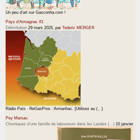
Un peu d’art sur Gasconha.com !
Pays d’Armagnac #1
Délimitation
29 mars 2025
, par
Tederic MERGER
Ràdio País · ReGasPros : Armanhac. [Utilisez au (…)
Pey Marsau
Chroniques d’une famille de laboureurs dans les Landes (…)
10 janvier