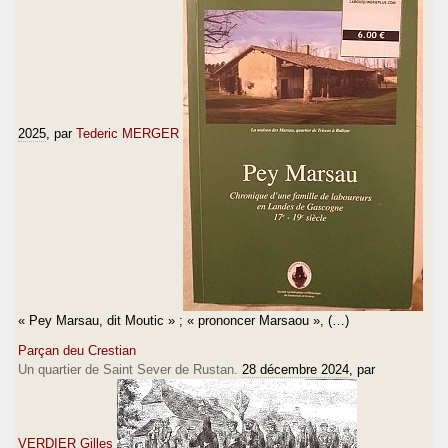
2025
, par
Tederic MERGER
« Pey Marsau, dit Moutic » ; « prononcer Marsaou », (…)
Parçan deu Crestian
Un quartier de Saint Sever de Rustan.
28 décembre 2024
, par
VERDIER Gilles