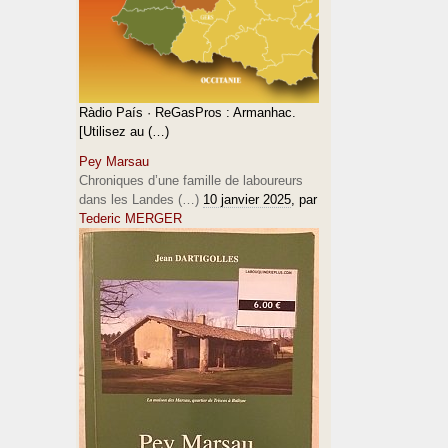
Ràdio País · ReGasPros : Armanhac.
[Utilisez au (…)
Pey Marsau
Chroniques d’une famille de laboureurs
dans les Landes (…)
10 janvier 2025
, par
Tederic MERGER