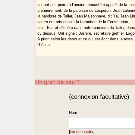
qui ont pris pierre à l’ancien monastère appelé de la foss
premièrement, de la paroisse de Lesperon, Jean Lalanne
la paroisse de Taller, Jean Maisonnave, dit Yé, Jean Lin
qui en ont pris depuis la formation de la Constitution ; il
plus. Fait et délibéré dans notre paroisse de Taller, d
cy dessus. Ont signé : Barrère, secrétaire greffier, Lag
A priori selon les dates et ce qui est écrit dans le text
l’hôpital.
Un gran de sau ?
(connexion facultative)
Nom
[
Se connecter
]