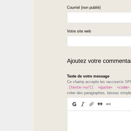
Courriel (non publié)
Votre site web
Ajoutez votre commentair
Texte de votre message
Ce champ accepte les raccourcis S
[texte->url]
<quote>
<code>
créer des paragraphes, laissez simpl