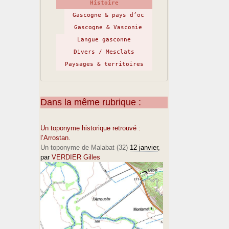
Histoire
Gascogne & pays d’oc
Gascogne & Vasconie
Langue gasconne
Divers / Mesclats
Paysages & territoires
Dans la même rubrique :
Un toponyme historique retrouvé :
l’Arrostan.
Un toponyme de Malabat (32)
12 janvier
,
par
VERDIER Gilles