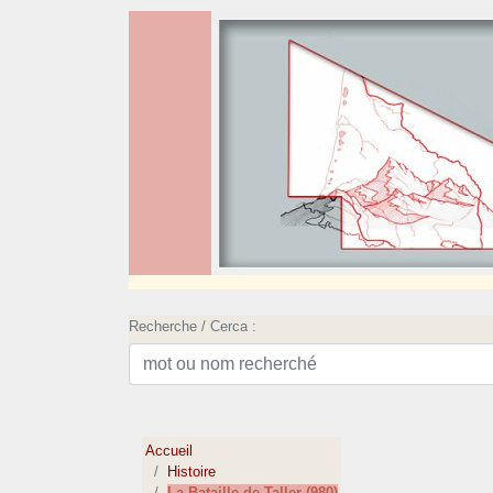
Recherche / Cerca :
Accueil
Histoire
La Bataille de Taller (980)