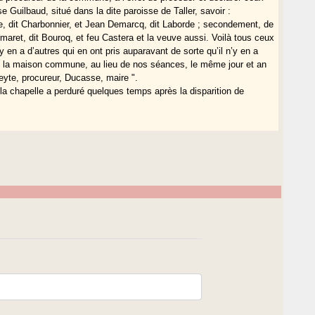
e Guilbaud, situé dans la dite paroisse de Taller, savoir :
, dit Charbonnier, et Jean Demarcq, dit Laborde ; secondement, de
maret, dit Bouroq, et feu Castera et la veuve aussi. Voilà tous ceux
 y en a d’autres qui en ont pris auparavant de sorte qu’il n’y en a
ans la maison commune, au lieu de nos séances, le même jour et an
oeyte, procureur, Ducasse, maire ".
e, la chapelle a perduré quelques temps après la disparition de