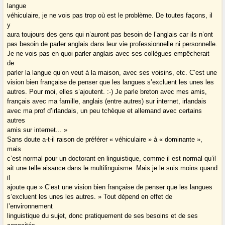
langue
véhiculaire, je ne vois pas trop où est le problème. De toutes façons, il
y
aura toujours des gens qui n’auront pas besoin de l’anglais car ils n’ont
pas besoin de parler anglais dans leur vie professionnelle ni personnelle.
Je ne vois pas en quoi parler anglais avec ses collègues empêcherait
de
parler la langue qu’on veut à la maison, avec ses voisins, etc. C’est une
vision bien française de penser que les langues s’excluent les unes les
autres. Pour moi, elles s’ajoutent. :-) Je parle breton avec mes amis,
français avec ma famille, anglais (entre autres) sur internet, irlandais
avec ma prof d’irlandais, un peu tchèque et allemand avec certains
autres
amis sur internet... »
Sans doute a-t-il raison de préférer « véhiculaire » à « dominante »,
mais
c’est normal pour un doctorant en linguistique, comme il est normal qu’il
ait une telle aisance dans le multilinguisme. Mais je le suis moins quand
il
ajoute que » C’est une vision bien française de penser que les langues
s’excluent les unes les autres. » Tout dépend en effet de
l’environnement
linguistique du sujet, donc pratiquement de ses besoins et de ses