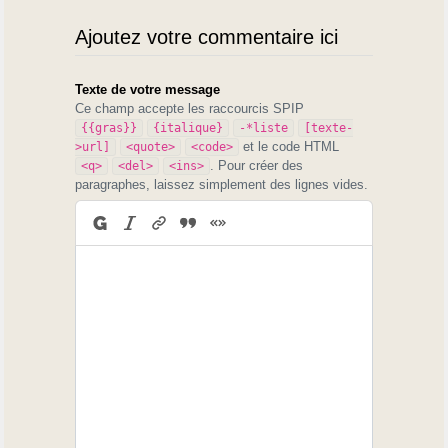
Ajoutez votre commentaire ici
Texte de votre message
Ce champ accepte les raccourcis SPIP
{{gras}}
{italique}
-*liste
[texte-
et le code HTML
>url]
<quote>
<code>
. Pour créer des
<q>
<del>
<ins>
paragraphes, laissez simplement des lignes vides.