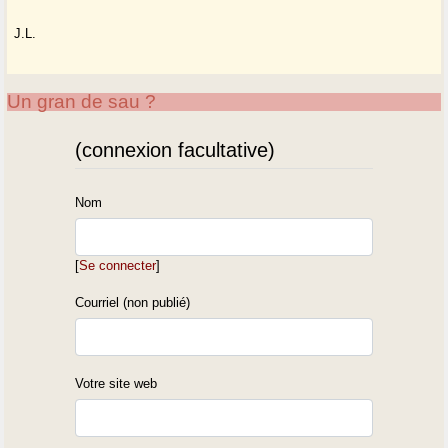
J.L.
Un gran de sau ?
(connexion facultative)
Nom
[
Se connecter
]
Courriel (non publié)
Votre site web