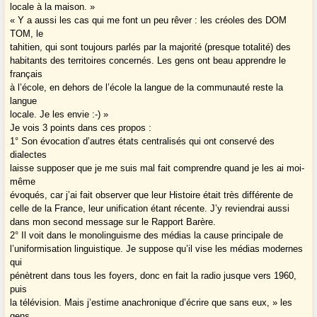
locale à la maison. »
« Y a aussi les cas qui me font un peu rêver : les créoles des DOM
TOM, le
tahitien, qui sont toujours parlés par la majorité (presque totalité) des
habitants des territoires concernés. Les gens ont beau apprendre le
français
à l’école, en dehors de l’école la langue de la communauté reste la
langue
locale. Je les envie :-) »
Je vois 3 points dans ces propos :
1° Son évocation d’autres états centralisés qui ont conservé des
dialectes
laisse supposer que je me suis mal fait comprendre quand je les ai moi-
même
évoqués, car j’ai fait observer que leur Histoire était très différente de
celle de la France, leur unification étant récente. J’y reviendrai aussi
dans mon second message sur le Rapport Barère.
2° Il voit dans le monolinguisme des médias la cause principale de
l’uniformisation linguistique. Je suppose qu’il vise les médias modernes
qui
pénètrent dans tous les foyers, donc en fait la radio jusque vers 1960,
puis
la télévision. Mais j’estime anachronique d’écrire que sans eux, » les
gens