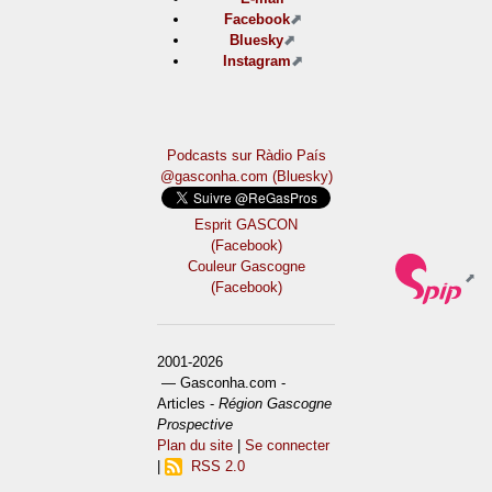
Facebook
Bluesky
Instagram
Podcasts sur Ràdio País
@gasconha.com (Bluesky)
Esprit GASCON
(Facebook)
Couleur Gascogne
(Facebook)
2001-2026
— Gasconha.com -
Articles -
Région Gascogne
Prospective
Plan du site
|
Se connecter
|
RSS 2.0