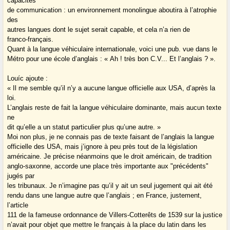
capacités
de communication : un environnement monolingue aboutira à l’atrophie
des
autres langues dont le sujet serait capable, et cela n’a rien de
franco-français.
Quant à la langue véhiculaire internationale, voici une pub. vue dans le
Métro pour une école d’anglais : « Ah ! très bon C.V... Et l’anglais ? ».
Louíc ajoute :
« Il me semble qu’il n’y a aucune langue officielle aux USA, d’après la
loi.
L’anglais reste de fait la langue véhiculaire dominante, mais aucun texte
ne
dit qu’elle a un statut particulier plus qu’une autre. »
Moi non plus, je ne connais pas de texte faisant de l’anglais la langue
officielle des USA, mais j’ignore à peu près tout de la législation
américaine. Je précise néanmoins que le droit américain, de tradition
anglo-saxonne, accorde une place très importante aux "précédents"
jugés par
les tribunaux. Je n’imagine pas qu’il y ait un seul jugement qui ait été
rendu dans une langue autre que l’anglais ; en France, justement,
l’article
111 de la fameuse ordonnance de Villers-Cotterêts de 1539 sur la justice
n’avait pour objet que mettre le français à la place du latin dans les