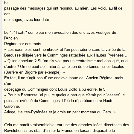
tel
passage des messages qui ont répondu au mien. Les voici, au fil de
ces
messages, avec leur date :
Le 4, "Txatti" complète mon évocation des enclaves vestiges de
l'Ancien
Régime par ces mots :
« Les exemples sont nombreux et l'on peut citer encore la vallée de la
Barousse dirigée vers le Comminges rattachée aux Hautes Pyrénées ...
« Qu'en conclure ? Si l'on n'y voit pas un centralisme mal appliqué, quoi
d'autre ? On ne peut se limiter à l'ambition de certaines huiles locales
(Barrère en Bigorre par exemple). »
En fait, il ne s'agit pas d'une enclave issue de l'Ancien Régime, mais
d'un
dépeçage du Comminges dont Louis Dollo a pu écrire, le 5 :
« Pour la Barousse j'ai pu lire quelque part que c'était pour "casser" le
puissant évêché du Comminges. D'où la répartition entre Haute-
Garonne,
Ariège, Hautes-Pyrénées et je crois un petit morceau du Gers. »
Cela me parait vraisemblable, car une des grandes idées directrices des
Révolutionnaires était d'unifier la France en faisant disparaitre le