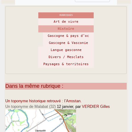
RUBRIQUES
Art de vivre
Histoire
Gascogne & pays d’oc
Gascogne & Vasconie
Langue gasconne
Divers / Mesclats
Paysages & territoires
Dans la même rubrique :
Un toponyme historique retrouvé : l’Arrostan.
Un toponyme de Malabat (32)
12 janvier
, par
VERDIER Gilles