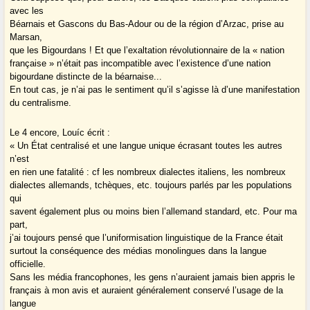
avec les
Béarnais et Gascons du Bas-Adour ou de la région d’Arzac, prise au
Marsan,
que les Bigourdans ! Et que l’exaltation révolutionnaire de la « nation
française » n’était pas incompatible avec l’existence d’une nation
bigourdane distincte de la béarnaise...
En tout cas, je n’ai pas le sentiment qu’il s’agisse là d’une manifestation
du centralisme.
Le 4 encore, Louíc écrit :
« Un État centralisé et une langue unique écrasant toutes les autres
n’est
en rien une fatalité : cf les nombreux dialectes italiens, les nombreux
dialectes allemands, tchèques, etc. toujours parlés par les populations
qui
savent également plus ou moins bien l’allemand standard, etc. Pour ma
part,
j’ai toujours pensé que l’uniformisation linguistique de la France était
surtout la conséquence des médias monolingues dans la langue
officielle.
Sans les média francophones, les gens n’auraient jamais bien appris le
français à mon avis et auraient généralement conservé l’usage de la
langue