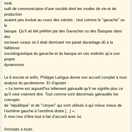
rural,
outil de communication d’une société dont les modes de vie et de
production
avaient peu évolué au cours des siècles ; tout comme le "gavache" ou
le
basque. Qu’il ait été préféré par des Gavaches ou des Basques dans
des
secteurs ruraux où il était dominant me parait davantage dû à la
faiblesse
sociolinguistique du gavache et du basque en ces endroits qu’a son
propre
dynamisme.
Le 6 encore et enfin, Philippe Lartigue donne son accord complet à mon
analyse du jacobinisme. Et d’ajouter :
» Le terme est aujourd’hui tellement galvaudé qu’il ne signifie plus ce
qu’il veut vraiment dire. Tout comme sont désormais galvaudés les
concepts
de "république" et de "citoyen" qui sont utilisés à qui mieux mieux de
l’extrême gauche à l’extrême droite [...] ».
À mon tour d’être tout à fait d’accord avec lui.
Amistats a touts.