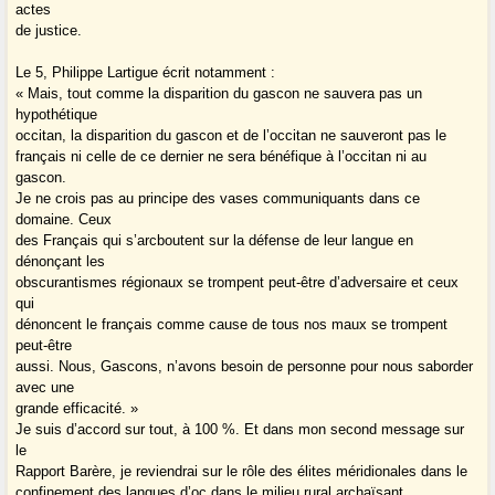
actes
de justice.
Le 5, Philippe Lartigue écrit notamment :
« Mais, tout comme la disparition du gascon ne sauvera pas un
hypothétique
occitan, la disparition du gascon et de l’occitan ne sauveront pas le
français ni celle de ce dernier ne sera bénéfique à l’occitan ni au
gascon.
Je ne crois pas au principe des vases communiquants dans ce
domaine. Ceux
des Français qui s’arcboutent sur la défense de leur langue en
dénonçant les
obscurantismes régionaux se trompent peut-être d’adversaire et ceux
qui
dénoncent le français comme cause de tous nos maux se trompent
peut-être
aussi. Nous, Gascons, n’avons besoin de personne pour nous saborder
avec une
grande efficacité. »
Je suis d’accord sur tout, à 100 %. Et dans mon second message sur
le
Rapport Barère, je reviendrai sur le rôle des élites méridionales dans le
confinement des langues d’oc dans le milieu rural archaïsant.