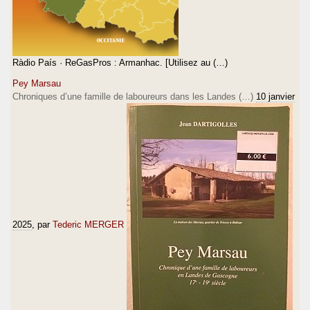
Ràdio País · ReGasPros : Armanhac. [Utilisez au (…)
Pey Marsau
Chroniques d’une famille de laboureurs dans les Landes (…)
10 janvier
2025
, par
Tederic MERGER