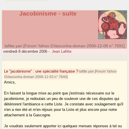
Jacobinisme - suite
lafitte.yan [Forum Yahoo GVasconha-doman 2006-12-08 n° 7691]
vendredi 8 décembre 2006
-
Jean Lafitte
Le "jacobinisme" : une spécialité française ?
lafitte.yan [Forum Yahoo
GVasconha-doman 2006-12-03 n° 7640]
Amics,
En faisant la longue mise au point que j'estimais nécessaire sur le
jacobinisme, je redoutais un peu de soulever une de ces disputes qui
détériorent l'ambiance e cette Liste. Je constate avec soulagement qu'il
n'en a rien été et m'en réjouis pour la Liste et plus encore pour notre
attachement à la Gascogne.
Je voudrais seulement apporter ici quelques menues réponses à tel ou