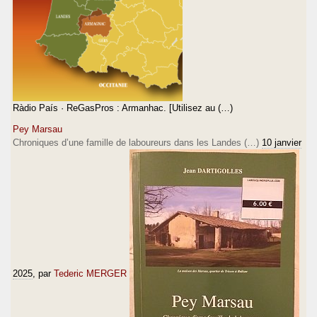
Ràdio País · ReGasPros : Armanhac. [Utilisez au (…)
Pey Marsau
Chroniques d’une famille de laboureurs dans les Landes (…)
10 janvier
2025
, par
Tederic MERGER