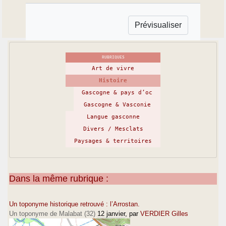
RUBRIQUES
Art de vivre
Histoire
Gascogne & pays d’oc
Gascogne & Vasconie
Langue gasconne
Divers / Mesclats
Paysages & territoires
Dans la même rubrique :
Un toponyme historique retrouvé : l’Arrostan.
Un toponyme de Malabat (32)
12 janvier
, par
VERDIER Gilles