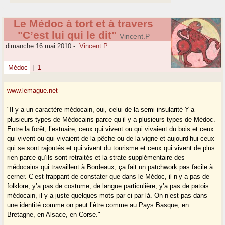
Le Médoc à tort et à travers
"C’est lui qui le dit"
Vincent.P
dimanche 16 mai 2010
-
Vincent P.
Médoc
|
1
www.lemague.net
"Il y a un caractère médocain, oui, celui de la semi insularité Y’a
plusieurs types de Médocains parce qu’il y a plusieurs types de Médoc.
Entre la forêt, l’estuaire, ceux qui vivent ou qui vivaient du bois et ceux
qui vivent ou qui vivaient de la pêche ou de la vigne et aujourd’hui ceux
qui se sont rajoutés et qui vivent du tourisme et ceux qui vivent de plus
rien parce qu’ils sont retraités et la strate supplémentaire des
médocains qui travaillent à Bordeaux, ça fait un patchwork pas facile à
cerner. C’est frappant de constater que dans le Médoc, il n’y a pas de
folklore, y’a pas de costume, de langue particulière, y’a pas de patois
médocain, il y a juste quelques mots par ci par là. On n’est pas dans
une identité comme on peut l’être comme au Pays Basque, en
Bretagne, en Alsace, en Corse."