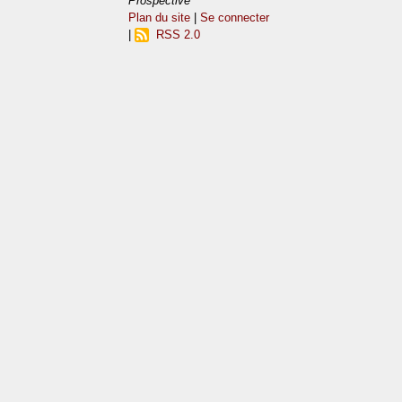
Prospective
Plan du site
|
Se connecter
|
RSS 2.0