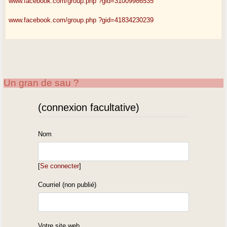
www.facebook.com/group.php ?gid=31009986535
www.facebook.com/group.php ?gid=41834230239
Un gran de sau ?
(connexion facultative)
Nom
[
Se connecter
]
Courriel (non publié)
Votre site web