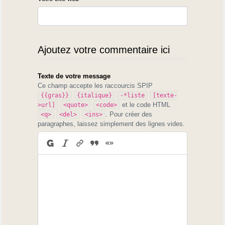
Ajoutez votre commentaire ici
Texte de votre message
Ce champ accepte les raccourcis SPIP
{{gras}}
{italique}
-*liste
[texte-
et le code HTML
>url]
<quote>
<code>
. Pour créer des
<q>
<del>
<ins>
paragraphes, laissez simplement des lignes vides.