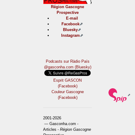
Région Gascogne
Prospective
E-mail
Facebook
Bluesky
Instagram
Podcasts sur Ràdio País
@gasconha.com (Bluesky)
Esprit GASCON
(Facebook)
Couleur Gascogne
(Facebook)
2001-2026
— Gasconha.com -
Articles -
Région Gascogne