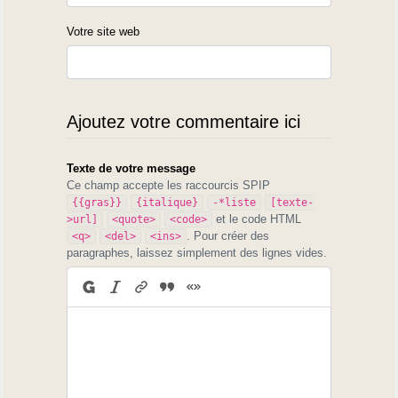
Votre site web
Ajoutez votre commentaire ici
Texte de votre message
Ce champ accepte les raccourcis SPIP
{{gras}}
{italique}
-*liste
[texte-
et le code HTML
>url]
<quote>
<code>
. Pour créer des
<q>
<del>
<ins>
paragraphes, laissez simplement des lignes vides.