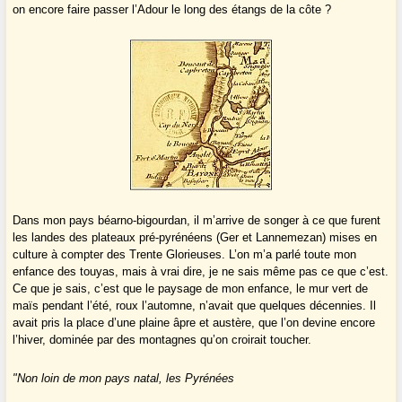
on encore faire passer l’Adour le long des étangs de la côte ?
Dans mon pays béarno-bigourdan, il m’arrive de songer à ce que furent
les landes des plateaux pré-pyrénéens (Ger et Lannemezan) mises en
culture à compter des Trente Glorieuses. L’on m’a parlé toute mon
enfance des touyas, mais à vrai dire, je ne sais même pas ce que c’est.
Ce que je sais, c’est que le paysage de mon enfance, le mur vert de
maïs pendant l’été, roux l’automne, n’avait que quelques décennies. Il
avait pris la place d’une plaine âpre et austère, que l’on devine encore
l’hiver, dominée par des montagnes qu’on croirait toucher.
"Non loin de mon pays natal, les Pyrénées