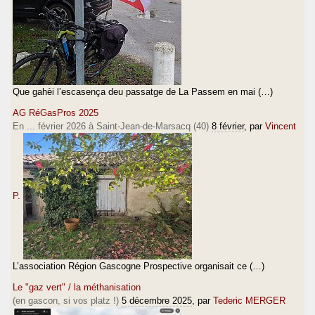
Que gahèi l’escasença deu passatge de La Passem en mai (…)
AG RéGasPros 2025
En ... février 2026 à Saint-Jean-de-Marsacq (40)
8 février
, par
Vincent
P.
L’association Région Gascogne Prospective organisait ce (…)
Le "gaz vert" / la méthanisation
(en gascon, si vos platz !)
5 décembre 2025
, par
Tederic MERGER