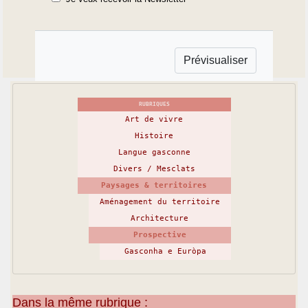
RUBRIQUES
Art de vivre
Histoire
Langue gasconne
Divers / Mesclats
Paysages & territoires
Aménagement du territoire
Architecture
Prospective
Gasconha e Euròpa
Dans la même rubrique :