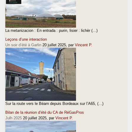
La metanizacion : En entrada : purin, lisier : lichèr (…)
Leçons d’une interaction
Un soir d’été à Garlin
20 juillet 2025
, par
Vincent P.
Sur la route vers le Béarn depuis Bordeaux sur l’A65, (…)
Bilan de la réunion d’été du CA de RéGasPros
Julh 2025
20 juillet 2025
, par
Vincent P.