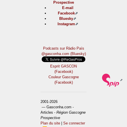
Prospective
E-mail
Facebook
Bluesky
Instagram
Podcasts sur Ràdio País
@gasconha.com (Bluesky)
Esprit GASCON
(Facebook)
Couleur Gascogne
(Facebook)
2001-2026
— Gasconha.com -
Articles -
Région Gascogne
Prospective
Plan du site
|
Se connecter