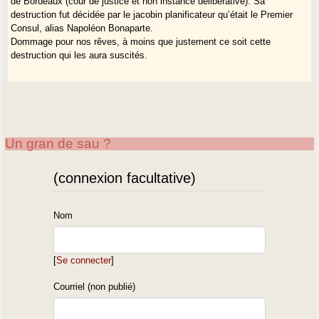
de Bordeaux (cour de justice et non instance délibérative). Sa
destruction fut décidée par le jacobin planificateur qu’était le Premier
Consul, alias Napoléon Bonaparte.
Dommage pour nos rêves, à moins que justement ce soit cette
destruction qui les aura suscités.
Un gran de sau ?
(connexion facultative)
Nom
[
Se connecter
]
Courriel (non publié)