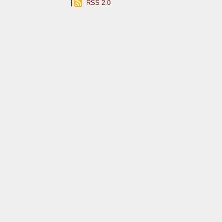
|
RSS 2.0