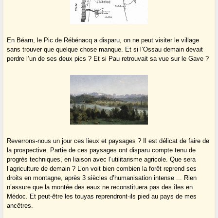
En Béarn, le Pic de Rébénacq a disparu, on ne peut visiter le village
sans trouver que quelque chose manque. Et si l’Ossau demain devait
perdre l’un de ses deux pics ? Et si Pau retrouvait sa vue sur le Gave ?
Reverrons-nous un jour ces lieux et paysages ? Il est délicat de faire de
la prospective. Partie de ces paysages ont disparu compte tenu de
progrès techniques, en liaison avec l’utilitarisme agricole. Que sera
l’agriculture de demain ? L’on voit bien combien la forêt reprend ses
droits en montagne, après 3 siècles d’humanisation intense ... Rien
n’assure que la montée des eaux ne reconstituera pas des îles en
Médoc. Et peut-être les touyas reprendront-ils pied au pays de mes
ancêtres.