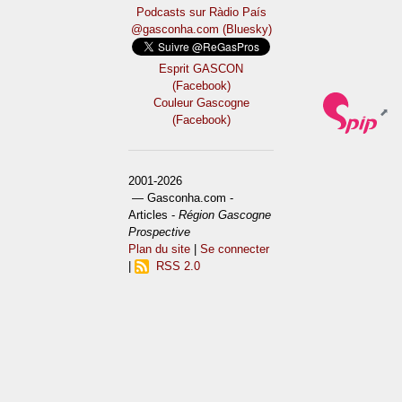
Podcasts sur Ràdio País
@gasconha.com (Bluesky)
Esprit GASCON
(Facebook)
Couleur Gascogne
(Facebook)
2001-2026
— Gasconha.com -
Articles -
Région Gascogne
Prospective
Plan du site
|
Se connecter
|
RSS 2.0