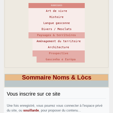
RUBRIQUES
Art de vivre
Histoire
Langue gasconne
Divers / Mesclats
Paysages & territoires
Aménagement du territoire
Architecture
Prospective
Gasconha e Euròpa
Sommaire Noms & Lòcs
Vous inscrire sur ce site
Une fois enregistré, vous pourrez vous connecter à l'espace privé
du site, ou
souillarde
, pour proposer du contenu...