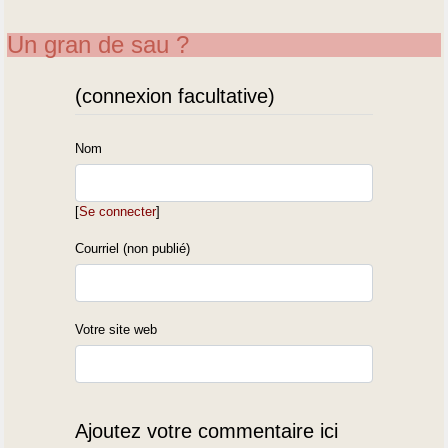
Un gran de sau ?
(connexion facultative)
Nom
[
Se connecter
]
Courriel (non publié)
Votre site web
Ajoutez votre commentaire ici