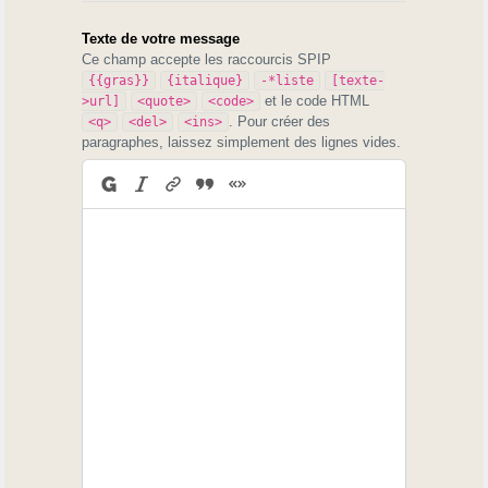
Texte de votre message
Ce champ accepte les raccourcis SPIP
{{gras}}
{italique}
-*liste
[texte-
et le code HTML
>url]
<quote>
<code>
. Pour créer des
<q>
<del>
<ins>
paragraphes, laissez simplement des lignes vides.