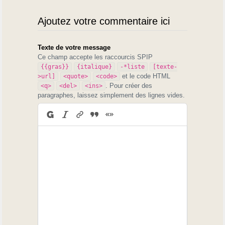
Ajoutez votre commentaire ici
Texte de votre message
Ce champ accepte les raccourcis SPIP
{{gras}}
{italique}
-*liste
[texte-
et le code HTML
>url]
<quote>
<code>
. Pour créer des
<q>
<del>
<ins>
paragraphes, laissez simplement des lignes vides.