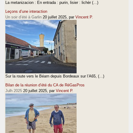
La metanizacion : En entrada : purin, lisier : lichèr (…)
Leçons d’une interaction
Un soir d’été à Garlin
20 juillet 2025
, par
Vincent P.
Sur la route vers le Béarn depuis Bordeaux sur l’A65, (…)
Bilan de la réunion d’été du CA de RéGasPros
Julh 2025
20 juillet 2025
, par
Vincent P.