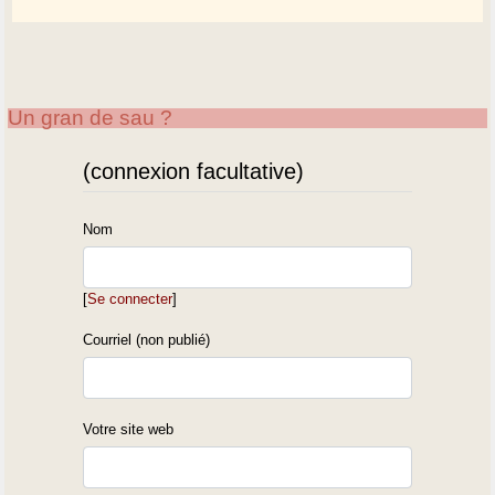
Un gran de sau ?
(connexion facultative)
Nom
[
Se connecter
]
Courriel (non publié)
Votre site web