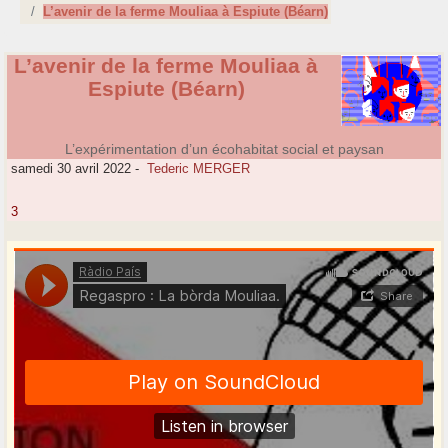
L’avenir de la ferme Mouliaa à Espiute (Béarn)
L’avenir de la ferme Mouliaa à
Espiute (Béarn)
L’expérimentation d’un écohabitat social et paysan
samedi 30 avril 2022
-
Tederic MERGER
3