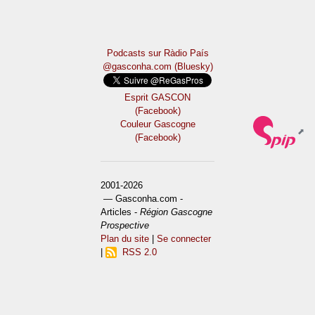
Podcasts sur Ràdio País
@gasconha.com (Bluesky)
Esprit GASCON
(Facebook)
Couleur Gascogne
(Facebook)
2001-2026
— Gasconha.com -
Articles -
Région Gascogne
Prospective
Plan du site
|
Se connecter
|
RSS 2.0