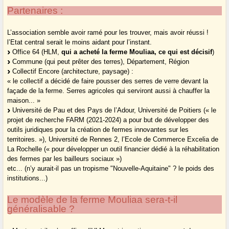
Partenaires :
L’association semble avoir ramé pour les trouver, mais avoir réussi !
l’Etat central serait le moins aidant pour l’instant.
Office 64 (HLM,
qui a acheté la ferme Mouliaa, ce qui est décisif
)
Commune (qui peut prêter des terres), Département, Région
Collectif Encore (architecture, paysage) :
« le collectif a décidé de faire pousser des serres de verre devant la
façade de la ferme. Serres agricoles qui serviront aussi à chauffer la
maison... »
Université de Pau et des Pays de l’Adour, Université de Poitiers (« le
projet de recherche FARM (2021-2024) a pour but de développer des
outils juridiques pour la création de fermes innovantes sur les
territoires. »), Université de Rennes 2, l’Ecole de Commerce Excelia de
La Rochelle (« pour développer un outil financier dédié à la réhabilitation
des fermes par les bailleurs sociaux »)
etc... (n’y aurait-il pas un tropisme "Nouvelle-Aquitaine" ? le poids des
institutions...)
Le modèle de la ferme Mouliaa sera-t-il
généralisable ?