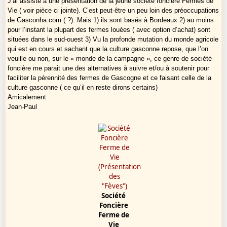
J’ai assisté à une présentation de la jeune société foncière Fermes de
Vie ( voir pièce ci jointe). C’est peut-être un peu loin des préoccupations
de Gasconha.com ( ?). Mais 1) ils sont basés à Bordeaux 2) au moins
pour l’instant la plupart des fermes louées ( avec option d’achat) sont
situées dans le sud-ouest 3) Vu la profonde mutation du monde agricole
qui est en cours et sachant que la culture gasconne repose, que l’on
veuille ou non, sur le « monde de la campagne », ce genre de société
foncière me parait une des alternatives à suivre et/ou à soutenir pour
faciliter la pérennité des fermes de Gascogne et ce faisant celle de la
culture gasconne ( ce qu’il en reste dirons certains)
Amicalement
Jean-Paul
Société
Foncière
Ferme de
Vie