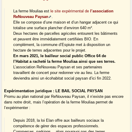
La ferme Mouliaa est
le site expérimental de
l’association
ReNouveau Paysan
.
Elle se compose d’une maison et d’un hangar adjacent ce qui
totalise une surface plancher d’environ 640 m².
Deux hectares de parcelles agricoles entourent les bâtiments
et peuvent être immédiatement certifiées BIO. En
complément, la commune d’Espiute met à disposition un
hectare de terres adjacentes pour le projet.
En mars 2021, le bailleur social public Office 64 de
l’Habitat a racheté la ferme Mouliaa ainsi que ses terres.
L’association ReNouveau Paysan et ses partenaires
travaillent de concert pour redonner vie au lieu. La ferme
deviendra ainsi un écohabitat social paysan d’ici fin 2022.
Expérimentation juridique : LE BAIL SOCIAL PAYSAN
Promu au plan national par ReNouveau Paysan, il n’existe pas encore
dans notre droit, mais l’opération de la ferme Mouliaa permet de
l’expérimenter :
Depuis 2018, la loi Elan offre aux bailleurs sociaux la
compétence de gérer des espaces professionnels.
Commerces, parkings… alors pourquoi pas des terres