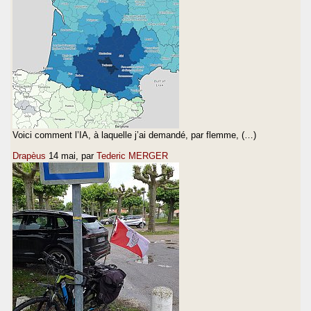
Voici comment l’IA, à laquelle j’ai demandé, par flemme, (…)
Drapèus
14 mai
, par
Tederic MERGER