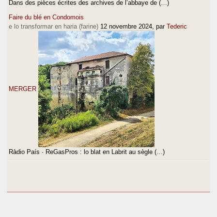
Dans des pièces écrites des archives de l’abbaye de (…)
Faire du blé en Condomois
e lo transformar en haria (farine)
12 novembre 2024
, par
Tederic
MERGER
Ràdio País · ReGasPros : lo blat en Labrit au sègle (…)