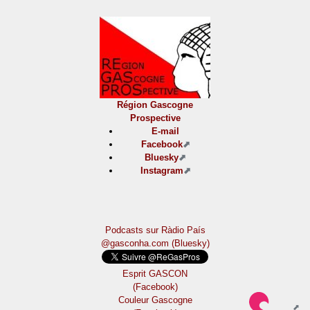
Région Gascogne
Prospective
E-mail
Facebook
Bluesky
Instagram
Podcasts sur Ràdio País
@gasconha.com (Bluesky)
Esprit GASCON
(Facebook)
Couleur Gascogne