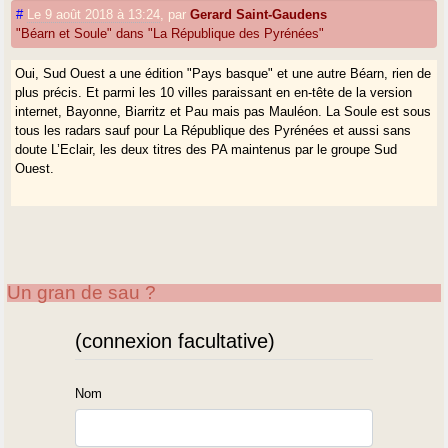
#
Le 9 août 2018 à 13:24
,
par
Gerard Saint-Gaudens
"Béarn et Soule" dans "La République des Pyrénées"
Oui, Sud Ouest a une édition "Pays basque" et une autre Béarn, rien de
plus précis. Et parmi les 10 villes paraissant en en-tête de la version
internet, Bayonne, Biarritz et Pau mais pas Mauléon. La Soule est sous
tous les radars sauf pour La République des Pyrénées et aussi sans
doute L’Eclair, les deux titres des PA maintenus par le groupe Sud
Ouest.
Un gran de sau ?
(connexion facultative)
Nom