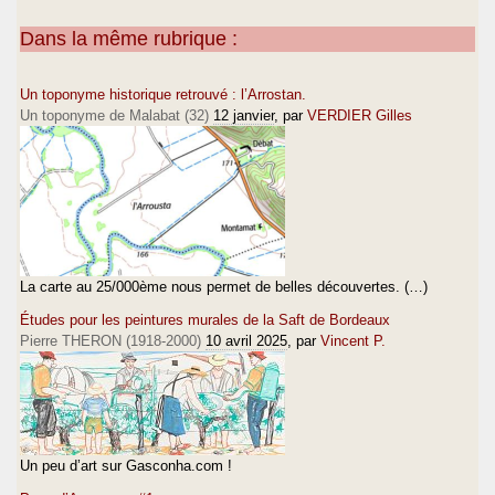
Dans la même rubrique :
Un toponyme historique retrouvé : l’Arrostan.
Un toponyme de Malabat (32)
12 janvier
, par
VERDIER Gilles
La carte au 25/000ème nous permet de belles découvertes. (…)
Études pour les peintures murales de la Saft de Bordeaux
Pierre THERON (1918-2000)
10 avril 2025
, par
Vincent P.
Un peu d’art sur Gasconha.com !