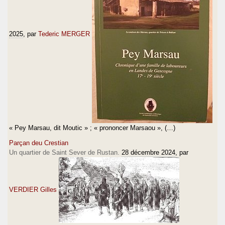
2025
, par
Tederic MERGER
« Pey Marsau, dit Moutic » ; « prononcer Marsaou », (…)
Parçan deu Crestian
Un quartier de Saint Sever de Rustan.
28 décembre 2024
, par
VERDIER Gilles