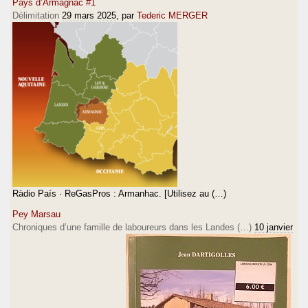
Pays d’Armagnac #1
Délimitation
29 mars 2025
, par
Tederic MERGER
Ràdio País · ReGasPros : Armanhac. [Utilisez au (…)
Pey Marsau
Chroniques d’une famille de laboureurs dans les Landes (…)
10 janvier