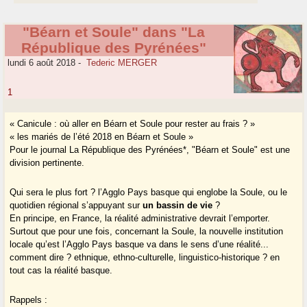
"Béarn et Soule" dans "La
République des Pyrénées"
lundi 6 août 2018
-
Tederic MERGER
1
« Canicule : où aller en Béarn et Soule pour rester au frais ? »
« les mariés de l’été 2018 en Béarn et Soule »
Pour le journal La République des Pyrénées*, "Béarn et Soule" est une
division pertinente.
Qui sera le plus fort ? l’Agglo Pays basque qui englobe la Soule, ou le
quotidien régional s’appuyant sur
un bassin de vie
?
En principe, en France, la réalité administrative devrait l’emporter.
Surtout que pour une fois, concernant la Soule, la nouvelle institution
locale qu’est l’Agglo Pays basque va dans le sens d’une réalité...
comment dire ? ethnique, ethno-culturelle, linguistico-historique ? en
tout cas la réalité basque.
Rappels :