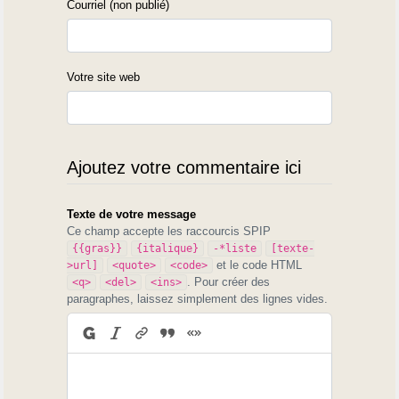
Courriel (non publié)
Votre site web
Ajoutez votre commentaire ici
Texte de votre message
Ce champ accepte les raccourcis SPIP
{{gras}}
{italique}
-*liste
[texte-
et le code HTML
>url]
<quote>
<code>
. Pour créer des
<q>
<del>
<ins>
paragraphes, laissez simplement des lignes vides.