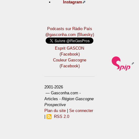
Instagram
Podcasts sur Ràdio País
@gasconha.com (Bluesky)
Esprit GASCON
(Facebook)
Couleur Gascogne
(Facebook)
2001-2026
— Gasconha.com -
Articles -
Région Gascogne
Prospective
Plan du site
|
Se connecter
|
RSS 2.0