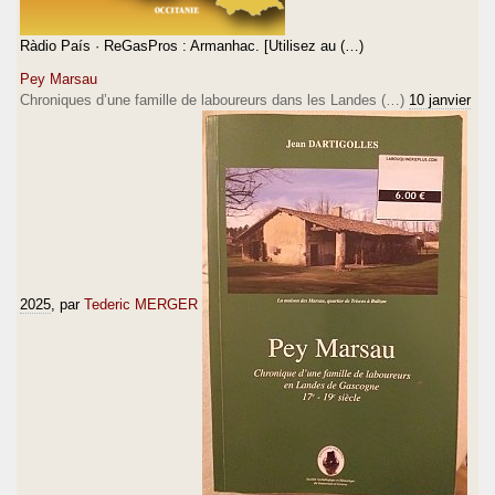
Ràdio País · ReGasPros : Armanhac. [Utilisez au (…)
Pey Marsau
Chroniques d’une famille de laboureurs dans les Landes (…)
10 janvier
2025
, par
Tederic MERGER