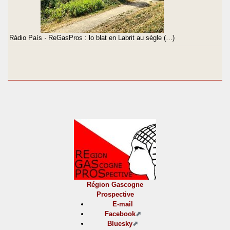
Ràdio País · ReGasPros : lo blat en Labrit au sègle (…)
Région Gascogne
Prospective
E-mail
Facebook
Bluesky