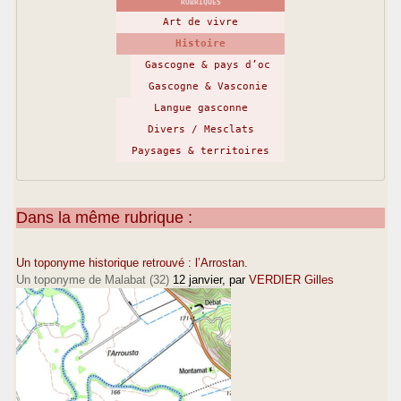
RUBRIQUES
Art de vivre
Histoire
Gascogne & pays d’oc
Gascogne & Vasconie
Langue gasconne
Divers / Mesclats
Paysages & territoires
Dans la même rubrique :
Un toponyme historique retrouvé : l’Arrostan.
Un toponyme de Malabat (32)
12 janvier
, par
VERDIER Gilles