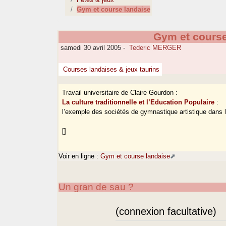
Gym et course landaise
Gym et course
samedi 30 avril 2005
-
Tederic MERGER
Courses landaises & jeux taurins
Travail universitaire de Claire Gourdon :
La culture traditionnelle et l’Education Populaire
:
l’exemple des sociétés de gymnastique artistique dans
[]
Voir en ligne :
Gym et course landaise
Un gran de sau ?
(connexion facultative)