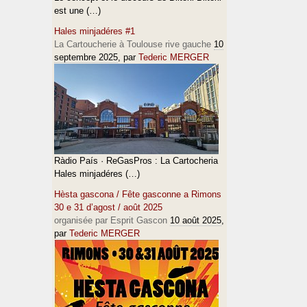
est une (…)
Hales minjadéres #1
La Cartoucherie à Toulouse rive gauche
10
septembre 2025
, par
Tederic MERGER
Ràdio País · ReGasPros : La Cartocheria
Hales minjadéres (…)
Hèsta gascona / Fête gasconne a Rimons
30 e 31 d’agost / août 2025
organisée par Esprit Gascon
10 août 2025
,
par
Tederic MERGER