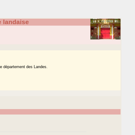
 landaise
 le département des Landes.