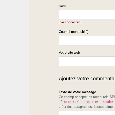
Nom
[
Se connecter
]
Courriel (non publié)
Votre site web
Ajoutez votre commentair
Texte de votre message
Ce champ accepte les raccourcis S
[texte->url]
<quote>
<code>
créer des paragraphes, laissez simpl