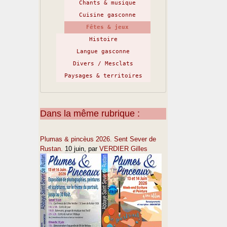
Chants & musique
Cuisine gasconne
Fêtes & jeux
Histoire
Langue gasconne
Divers / Mesclats
Paysages & territoires
Dans la même rubrique :
Plumas & pincèus 2026. Sent Sever de
Rustan.
10 juin
, par
VERDIER Gilles