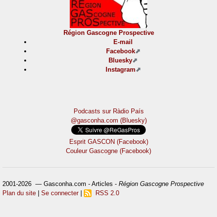
Région Gascogne Prospective
E-mail
Facebook
Bluesky
Instagram
Podcasts sur Ràdio País
@gasconha.com (Bluesky)
Esprit GASCON (Facebook)
Couleur Gascogne (Facebook)
2001-2026 — Gasconha.com - Articles -
Région Gascogne Prospective
Plan du site
|
Se connecter
|
RSS 2.0