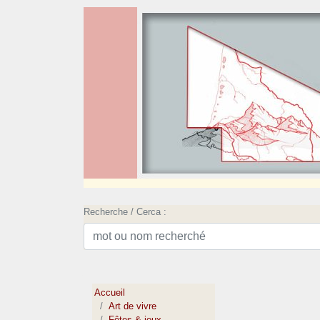
Recherche / Cerca :
Accueil
Art de vivre
Fêtes & jeux