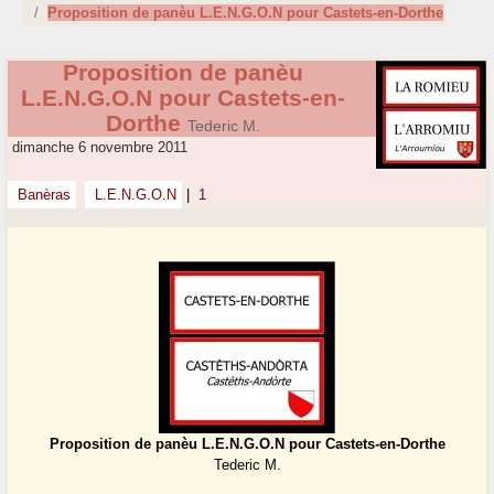
Proposition de panèu L.E.N.G.O.N pour Castets-en-Dorthe
Proposition de panèu
L.E.N.G.O.N pour Castets-en-
Dorthe
Tederic M.
dimanche 6 novembre 2011
Banèras
L.E.N.G.O.N
|
1
Proposition de panèu L.E.N.G.O.N pour Castets-en-Dorthe
Tederic M.