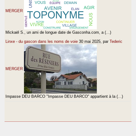
MERGER
Mickaël S., un ami de longue date de Gasconha.com, a (…)
Linxe - du gascon dans les noms de voie
30 mai 2025
, par
Tederic
MERGER
Impasse DEU BARCO "Impasse DEU BARCO" appartient à la (…)