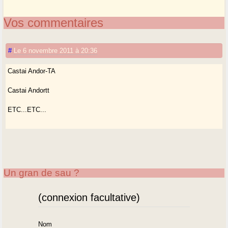
Vos commentaires
#
Le 6 novembre 2011 à 20:36
Castai Andor-TA
Castai Andortt
ETC...ETC...
Un gran de sau ?
(connexion facultative)
Nom