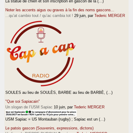
La statue de chien et son inscription en gascon de la (…)
Noter les accents aigus ou graves à la fin des noms gascons...
...qu’at cambio tout / qu’ac cambia tot !
29 juin
, par
Tederic MERGER
SOULES au lieu de SOULÈS, BARBE au lieu de BARBÈ, (…)
"Que soi Sapiacain"
Un slogan de l’USM Sapiac
10 juin
, par
Tederic MERGER
USM Sapiac = US Montauban (rugby) ; Sapiac est un (…)
Le patois gascon (Souvenirs, expressions, dictons)