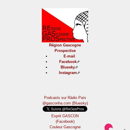
Région Gascogne
Prospective
E-mail
Facebook
Bluesky
Instagram
Podcasts sur Ràdio País
@gasconha.com (Bluesky)
Esprit GASCON
(Facebook)
Couleur Gascogne