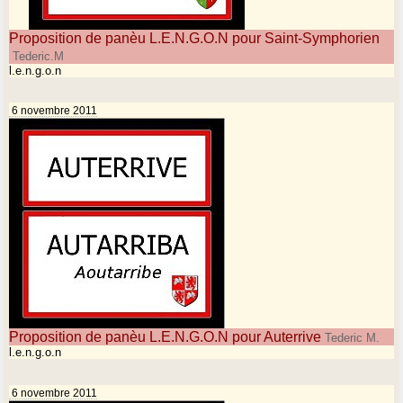
Proposition de panèu L.E.N.G.O.N pour Saint-Symphorien
Tederic.M
l.e.n.g.o.n
6 novembre 2011
Proposition de panèu L.E.N.G.O.N pour Auterrive
Tederic M.
l.e.n.g.o.n
6 novembre 2011