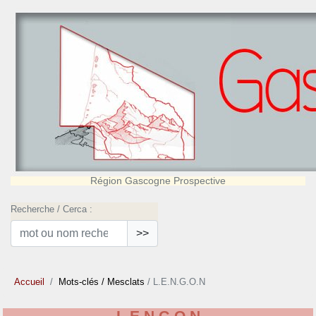
Région Gascogne Prospective
Recherche / Cerca :
>>
Accueil
Mots-clés
/ Mesclats
/ L.E.N.G.O.N