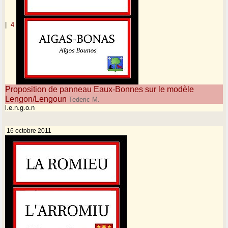
|
4
Proposition de panneau Eaux-Bonnes sur le modèle
Lengon/Lengoun
Tederic M.
l.e.n.g.o.n
16 octobre 2011