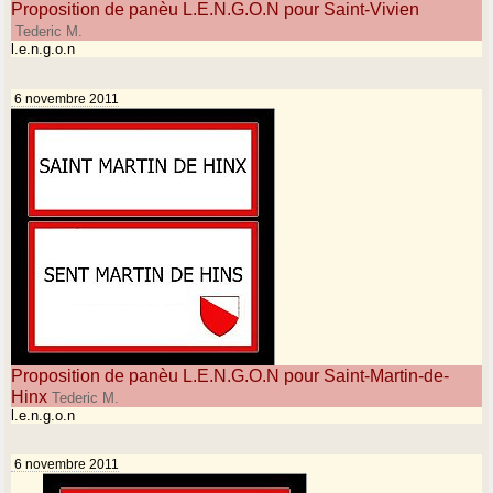
Proposition de panèu L.E.N.G.O.N pour Saint-Vivien
Tederic M.
l.e.n.g.o.n
6 novembre 2011
Proposition de panèu L.E.N.G.O.N pour Saint-Martin-de-
Hinx
Tederic M.
l.e.n.g.o.n
6 novembre 2011