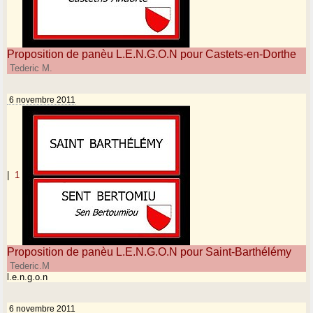
Proposition de panèu L.E.N.G.O.N pour Castets-en-Dorthe
Tederic M.
6 novembre 2011
|
1
Proposition de panèu L.E.N.G.O.N pour Saint-Barthélémy
Tederic.M
l.e.n.g.o.n
6 novembre 2011