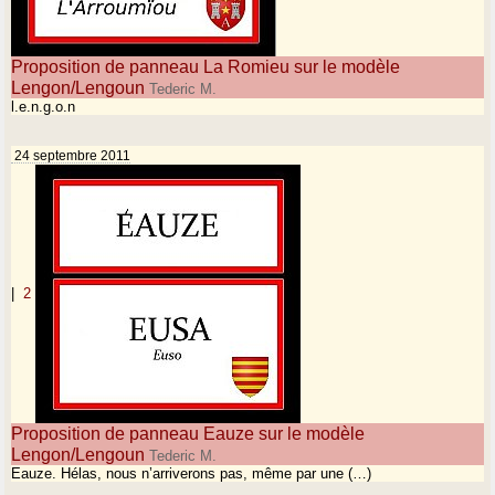
Proposition de panneau La Romieu sur le modèle
Lengon/Lengoun
Tederic M.
l.e.n.g.o.n
24 septembre 2011
|
2
Proposition de panneau Eauze sur le modèle
Lengon/Lengoun
Tederic M.
Eauze. Hélas, nous n’arriverons pas, même par une (…)