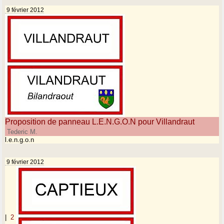
9 février 2012
Proposition de panneau L.E.N.G.O.N pour Villandraut
Tederic M.
l.e.n.g.o.n
9 février 2012
|
2