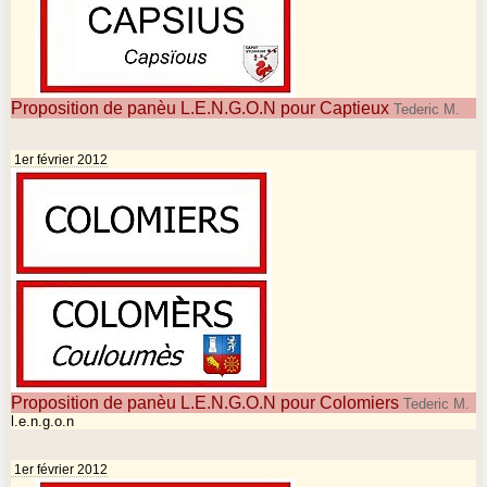
Proposition de panèu L.E.N.G.O.N pour Captieux
Tederic M.
1er février 2012
Proposition de panèu L.E.N.G.O.N pour Colomiers
Tederic M.
l.e.n.g.o.n
1er février 2012