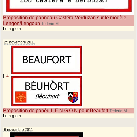
Proposition de panneau Castéra-Verduzan sur le modèle
Lengon/Lengoun
Tederic M.
l.e.n.g.o.n
25 novembre 2011
|
4
Proposition de panèu L.E.N.G.O.N pour Beaufort
Tederic M.
l.e.n.g.o.n
6 novembre 2011