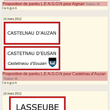
Proposition de panèu L.E.N.G.O.N pour Aignan
Tederic M.
l.e.n.g.o.n
10 mars 2012
Proposition de panèu L.E.N.G.O.N pour Castelnau d’Auzan
Tederic M.
l.e.n.g.o.n
10 mars 2012