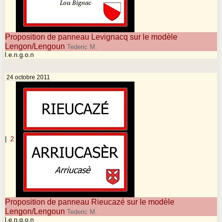
Proposition de panneau Levignacq sur le modèle
Lengon/Lengoun
Tederic M.
l.e.n.g.o.n
24 octobre 2011
|
2
Proposition de panneau Rieucazé sur le modèle
Lengon/Lengoun
Tederic M.
l.e.n.g.o.n