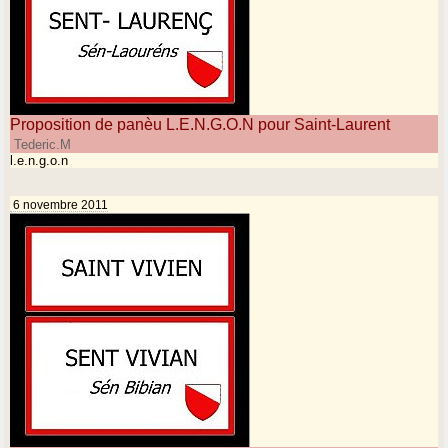
Proposition de panèu L.E.N.G.O.N pour Saint-Laurent
Tederic.M
l.e.n.g.o.n
6 novembre 2011