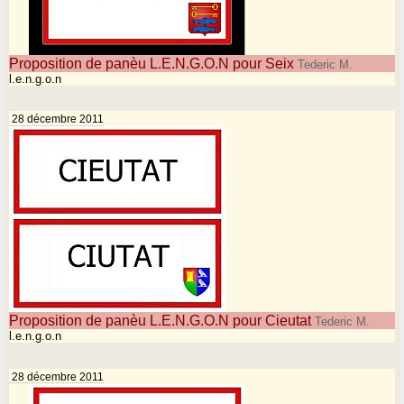
Proposition de panèu L.E.N.G.O.N pour Seix
Tederic M.
l.e.n.g.o.n
28 décembre 2011
Proposition de panèu L.E.N.G.O.N pour Cieutat
Tederic M.
l.e.n.g.o.n
28 décembre 2011