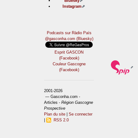
Bluesky
Instagram
Podcasts sur Ràdio País
@gasconha.com (Bluesky)
Esprit GASCON
(Facebook)
Couleur Gascogne
(Facebook)
2001-2026
— Gasconha.com -
Articles -
Région Gascogne
Prospective
Plan du site
|
Se connecter
|
RSS 2.0