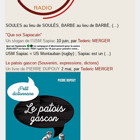
SOULES au lieu de SOULÈS, BARBE au lieu de BARBÈ, (…)
"Que soi Sapiacain"
Un slogan de l’USM Sapiac
10 juin
, par
Tederic MERGER
USM Sapiac = US Montauban (rugby) ; Sapiac est un (…)
Le patois gascon (Souvenirs, expressions, dictons)
Un livre de PIERRE DUPOUY
2 mai
, par
Tederic MERGER