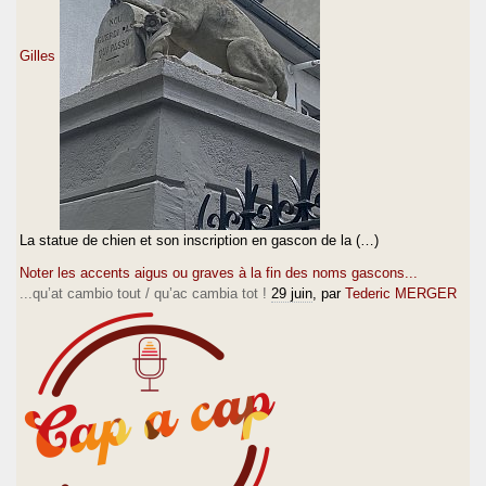
Gilles
La statue de chien et son inscription en gascon de la (…)
Noter les accents aigus ou graves à la fin des noms gascons...
...qu’at cambio tout / qu’ac cambia tot !
29 juin
, par
Tederic MERGER