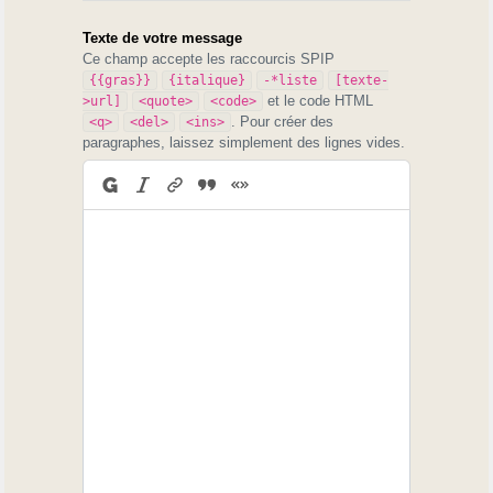
Texte de votre message
Ce champ accepte les raccourcis SPIP
{{gras}}
{italique}
-*liste
[texte-
et le code HTML
>url]
<quote>
<code>
. Pour créer des
<q>
<del>
<ins>
paragraphes, laissez simplement des lignes vides.