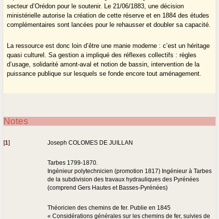
secteur d’Orédon pour le soutenir. Le 21/06/1883, une décision
ministérielle autorise la création de cette réserve et en 1884 des études
complémentaires sont lancées pour le rehausser et doubler sa capacité.
La ressource est donc loin d’être une manie moderne : c’est un héritage
quasi culturel. Sa gestion a impliqué des réflexes collectifs : règles
d’usage, solidarité amont-aval et notion de bassin, intervention de la
puissance publique sur lesquels se fonde encore tout aménagement.
Notes
[
1
]
Joseph COLOMES DE JUILLAN
Tarbes 1799-1870.
Ingénieur polytechnicien (promotion 1817) Ingénieur à Tarbes
de la subdivision des travaux hydrauliques des Pyrénées
(comprend Gers Hautes et Basses-Pyrénées)
Théoricien des chemins de fer. Publie en 1845
« Considérations générales sur les chemins de fer, suivies de