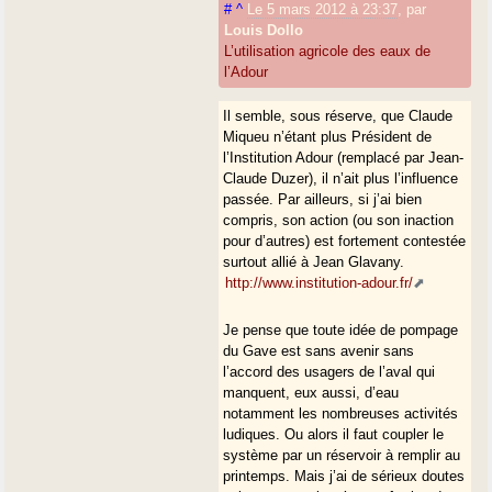
#
^
Le 5 mars 2012 à 23:37
,
par
Louis Dollo
L’utilisation agricole des eaux de
l’Adour
Il semble, sous réserve, que Claude
Miqueu n’étant plus Président de
l’Institution Adour (remplacé par Jean-
Claude Duzer), il n’ait plus l’influence
passée. Par ailleurs, si j’ai bien
compris, son action (ou son inaction
pour d’autres) est fortement contestée
surtout allié à Jean Glavany.
http://www.institution-adour.fr/
Je pense que toute idée de pompage
du Gave est sans avenir sans
l’accord des usagers de l’aval qui
manquent, eux aussi, d’eau
notamment les nombreuses activités
ludiques. Ou alors il faut coupler le
système par un réservoir à remplir au
printemps. Mais j’ai de sérieux doutes