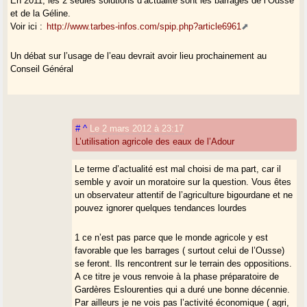
En 2011, les 2 seules solutions d’actualité sont les barrages de l’Ousse
et de la Géline.
Voir ici :
http://www.tarbes-infos.com/spip.php?article6961
Un débat sur l’usage de l’eau devrait avoir lieu prochainement au
Conseil Général
#
^
Le 2 mars 2012 à 23:17
L’utilisation agricole des eaux de l’Adour
Le terme d’actualité est mal choisi de ma part, car il
semble y avoir un moratoire sur la question. Vous êtes
un observateur attentif de l’agriculture bigourdane et ne
pouvez ignorer quelques tendances lourdes
1 ce n’est pas parce que le monde agricole y est
favorable que les barrages ( surtout celui de l’Ousse)
se feront. Ils rencontrent sur le terrain des oppositions.
A ce titre je vous renvoie à la phase préparatoire de
Gardères Eslourenties qui a duré une bonne décennie.
Par ailleurs je ne vois pas l’activité économique ( agri,