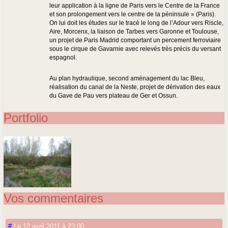
leur application à la ligne de Paris vers le Centre de la France
et son prolongement vers le centre de la péninsule » (Paris).
On lui doit les études sur le tracé le long de l’Adour vers Riscle,
Aire, Morcenx, la liaison de Tarbes vers Garonne et Toulouse,
un projet de Paris Madrid comportant un percement ferroviaire
sous le cirque de Gavarnie avec relevés très précis du versant
espagnol.
Au plan hydraulique, second aménagement du lac Bleu,
réalisation du canal de la Neste, projet de dérivation des eaux
du Gave de Pau vers plateau de Ger et Ossun.
Portfolio
Vos commentaires
#
Le 12 avril 2011 à 23:00