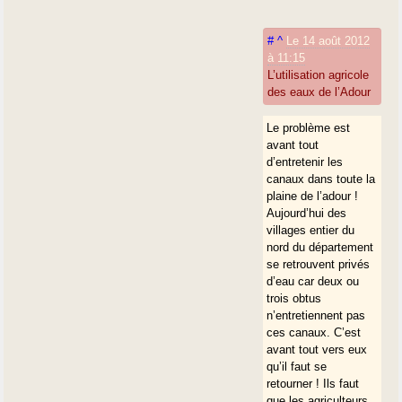
autre histoire....
#
^
Le 14 août 2012
à 11:15
L’utilisation agricole
des eaux de l’Adour
Le problème est
avant tout
d’entretenir les
canaux dans toute la
plaine de l’adour !
Aujourd’hui des
villages entier du
nord du département
se retrouvent privés
d’eau car deux ou
trois obtus
n’entretiennent pas
ces canaux. C’est
avant tout vers eux
qu’il faut se
retourner ! Ils faut
que les agriculteurs