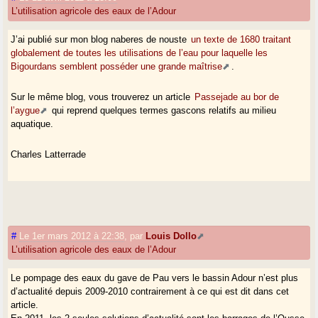
L’utilisation agricole des eaux de l’Adour
J’ai publié sur mon blog naberes de nouste
un texte de 1680 traitant
globalement de toutes les utilisations de l’eau pour laquelle les
Bigourdans semblent posséder une grande maîtrise
.
Sur le même blog, vous trouverez un article
Passejade au bor de
l’aygue
qui reprend quelques termes gascons relatifs au milieu
aquatique.
Charles Latterrade
#
Le 1er mars 2012 à 22:38
,
par
Louis Dollo
L’utilisation agricole des eaux de l’Adour
Le pompage des eaux du gave de Pau vers le bassin Adour n’est plus
d’actualité depuis 2009-2010 contrairement à ce qui est dit dans cet
article.