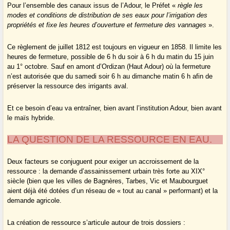
Pour l’ensemble des canaux issus de l’Adour, le Préfet «
règle les
modes et conditions de distribution de ses eaux pour l’irrigation des
propriétés et fixe les heures d’ouverture et fermeture des vannages
».
Ce règlement de juillet 1812 est toujours en vigueur en 1858. Il limite les
heures de fermeture, possible de 6 h du soir à 6 h du matin du 15 juin
au 1° octobre. Sauf en amont d’Ordizan (Haut Adour) où la fermeture
n’est autorisée que du samedi soir 6 h au dimanche matin 6 h afin de
préserver la ressource des irrigants aval.
Et ce besoin d’eau va entraîner, bien avant l’institution Adour, bien avant
le maïs hybride.
LA QUESTION DE LA RESSOURCE EN EAU.
Deux facteurs se conjuguent pour exiger un accroissement de la
ressource : la demande d’assainissement urbain très forte au XIX°
siècle (bien que les villes de Bagnères, Tarbes, Vic et Maubourguet
aient déjà été dotées d’un réseau de « tout au canal » performant) et la
demande agricole.
La création de ressource s’articule autour de trois dossiers :