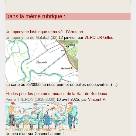
Dans la même rubrique :
Un toponyme historique retrouvé : l’Arrostan.
Un toponyme de Malabat (32)
12 janvier
, par
VERDIER Gilles
La carte au 25/000ème nous permet de belles découvertes. (…)
Études pour les peintures murales de la Saft de Bordeaux
Pierre THERON (1918-2000)
10 avril 2025
, par
Vincent P.
Un peu d’art sur Gasconha.com !