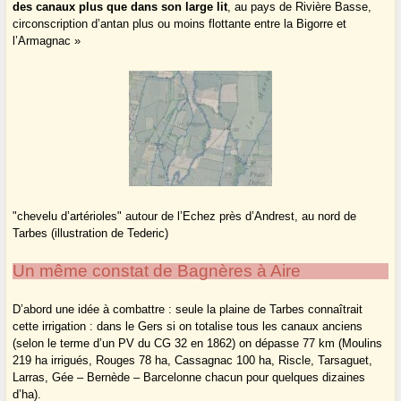
des canaux plus que dans son large lit
, au pays de Rivière Basse,
circonscription d’antan plus ou moins flottante entre la Bigorre et
l’Armagnac »
"chevelu d’artérioles" autour de l’Echez près d’Andrest, au nord de
Tarbes (illustration de Tederic)
Un même constat de Bagnères à Aire
D’abord une idée à combattre : seule la plaine de Tarbes connaîtrait
cette irrigation : dans le Gers si on totalise tous les canaux anciens
(selon le terme d’un PV du CG 32 en 1862) on dépasse 77 km (Moulins
219 ha irrigués, Rouges 78 ha, Cassagnac 100 ha, Riscle, Tarsaguet,
Larras, Gée – Bernède – Barcelonne chacun pour quelques dizaines
d’ha).