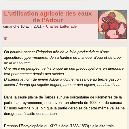
L’utilisation agricole des eaux
de l’Adour
dimanche 10 avril 2011
-
Charles Latterrade
10
On pourrait penser l’irrigation née de la folie productiviste d’une
agriculture hyper-moderne, de sa hantise de manquer d’eau et de créer
de la ressource.
Une mise en perspective historique de ces préoccupations en démontre
leur permanence depuis des siècles.
D’ailleurs le nom de rivière Adour a donné naissance au terme gascon
ancien Adourga qui signifie irriguer, creuser des rigoles, conduire l’eau.
Dans la seule plaine de Tarbes sur une soixantaine de kilomètres de la
partie haut-pyrénéenne, nous avons un chevelu de 1000 km de canaux.
Et nous verrons plus loin que la partie gersoise de cette même vallée ne
déroge pas à cette constatation.
Prenons l’Encyclopédie du XIX° siècle (1836-1853) : elle cite trois