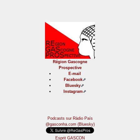
Région Gascogne
Prospective
E-mail
Facebook
Bluesky
Instagram
Podcasts sur Ràdio País
@gasconha.com (Bluesky)
Esprit GASCON