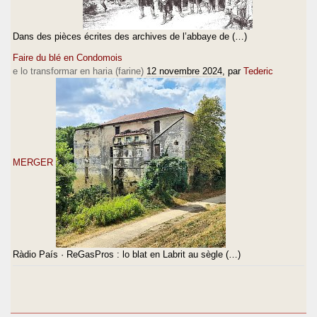
Dans des pièces écrites des archives de l’abbaye de (…)
Faire du blé en Condomois
e lo transformar en haria (farine)
12 novembre 2024
, par
Tederic
MERGER
Ràdio País · ReGasPros : lo blat en Labrit au sègle (…)