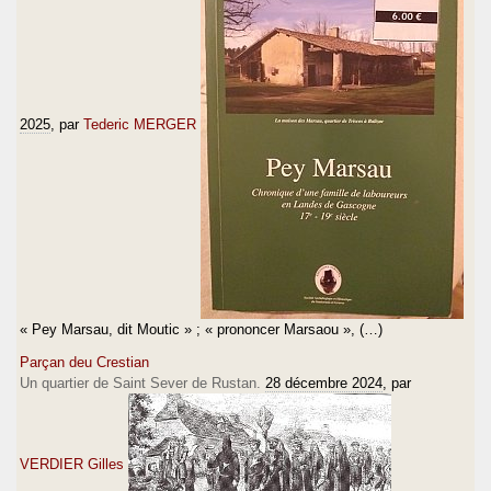
2025
, par
Tederic MERGER
« Pey Marsau, dit Moutic » ; « prononcer Marsaou », (…)
Parçan deu Crestian
Un quartier de Saint Sever de Rustan.
28 décembre 2024
, par
VERDIER Gilles