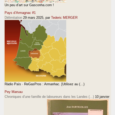
Un peu d’art sur Gasconha.com !
Pays d’Armagnac #1
Délimitation
29 mars 2025
, par
Tederic MERGER
Ràdio País · ReGasPros : Armanhac. [Utilisez au (…)
Pey Marsau
Chroniques d’une famille de laboureurs dans les Landes (…)
10 janvier