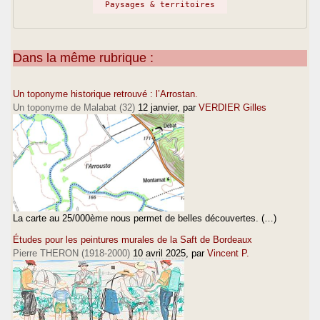
Paysages & territoires
Dans la même rubrique :
Un toponyme historique retrouvé : l’Arrostan.
Un toponyme de Malabat (32)
12 janvier
, par
VERDIER Gilles
La carte au 25/000ème nous permet de belles découvertes. (…)
Études pour les peintures murales de la Saft de Bordeaux
Pierre THERON (1918-2000)
10 avril 2025
, par
Vincent P.