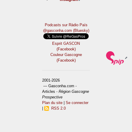
Podcasts sur Ràdio País
@gasconha.com (Bluesky)
Esprit GASCON
(Facebook)
Couleur Gascogne
(Facebook)
2001-2026
— Gasconha.com -
Articles -
Région Gascogne
Prospective
Plan du site
|
Se connecter
|
RSS 2.0