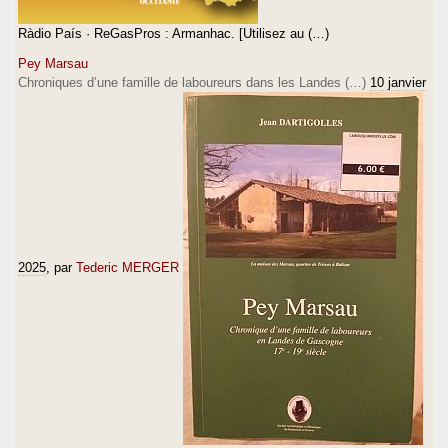
Ràdio País · ReGasPros : Armanhac. [Utilisez au (…)
Pey Marsau
Chroniques d’une famille de laboureurs dans les Landes (…)
10 janvier
2025
, par
Tederic MERGER