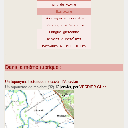
Art de vivre
Histoire
Gascogne & pays d’oc
Gascogne & Vasconie
Langue gasconne
Divers / Mesclats
Paysages & territoires
Dans la même rubrique :
Un toponyme historique retrouvé : l’Arrostan.
Un toponyme de Malabat (32)
12 janvier
, par
VERDIER Gilles