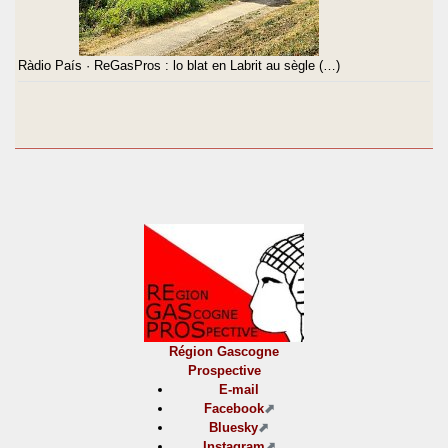
Ràdio País · ReGasPros : lo blat en Labrit au sègle (…)
Région Gascogne
Prospective
E-mail
Facebook
Bluesky
Instagram