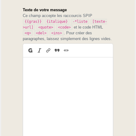
Texte de votre message
Ce champ accepte les raccourcis SPIP
{{gras}}
{italique}
-*liste
[texte-
et le code HTML
>url]
<quote>
<code>
. Pour créer des
<q>
<del>
<ins>
paragraphes, laissez simplement des lignes vides.