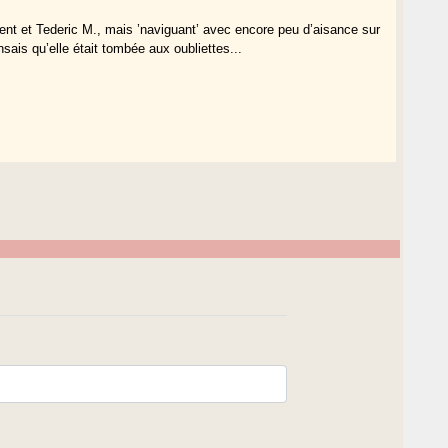
nt et Tederic M., mais ’naviguant’ avec encore peu d’aisance sur
nsais qu’elle était tombée aux oubliettes...