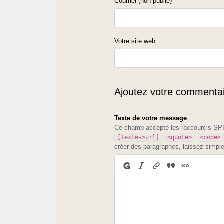
Courriel (non publié)
Votre site web
Ajoutez votre commentair
Texte de votre message
Ce champ accepte les raccourcis S
[texte->url]
<quote>
<code>
créer des paragraphes, laissez simpl