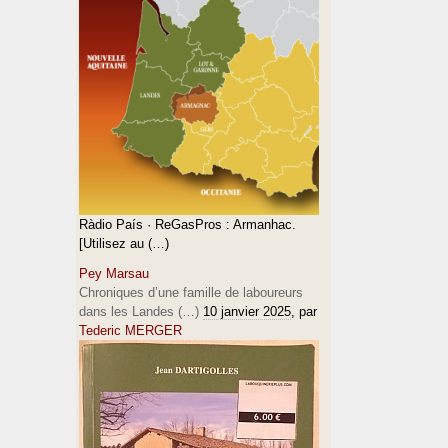
Ràdio País · ReGasPros : Armanhac.
[Utilisez au (…)
Pey Marsau
Chroniques d’une famille de laboureurs
dans les Landes (…)
10 janvier 2025
, par
Tederic MERGER