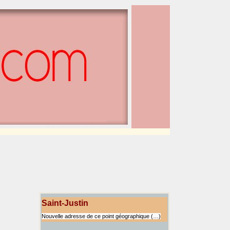
Saint-Justin
Nouvelle adresse de ce point géographique (…)