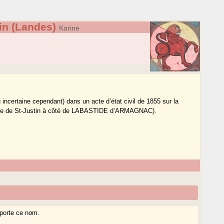
in (Landes)
Karine
u incertaine cependant) dans un acte d’état civil de 1855 sur la
age de St-Justin à côté de LABASTIDE d’ARMAGNAC).
 porte ce nom.