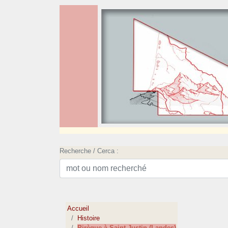
Recherche / Cerca :
Accueil
Histoire
Pirèque à Saint Justin (Landes)