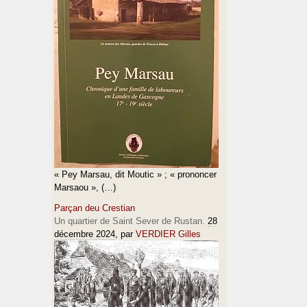
« Pey Marsau, dit Moutic » ; « prononcer
Marsaou », (…)
Parçan deu Crestian
Un quartier de Saint Sever de Rustan.
28
décembre 2024
, par
VERDIER Gilles