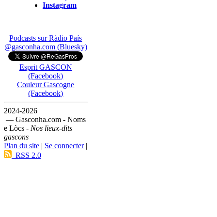
Instagram
Podcasts sur Ràdio País
@gasconha.com (Bluesky)
Esprit GASCON
(Facebook)
Couleur Gascogne
(Facebook)
2024-2026
— Gasconha.com - Noms
e Lòcs -
Nos lieux-dits
gascons
Plan du site
|
Se connecter
|
RSS 2.0