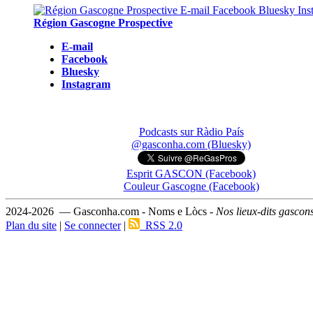
Région Gascogne Prospective
E-mail
Facebook
Bluesky
Instagram
Podcasts sur Ràdio País
@gasconha.com (Bluesky)
Esprit GASCON (Facebook)
Couleur Gascogne (Facebook)
2024-2026 — Gasconha.com - Noms e Lòcs -
Nos lieux-dits gascon
Plan du site
|
Se connecter
|
RSS 2.0