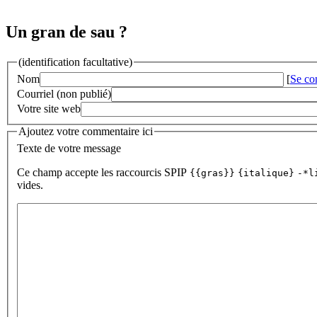
Un gran de sau ?
(identification facultative)
Nom
[
Se co
Courriel (non publié)
Votre site web
Ajoutez votre commentaire ici
Texte de votre message
Ce champ accepte les raccourcis SPIP
{{gras}}
{italique}
-*l
vides.