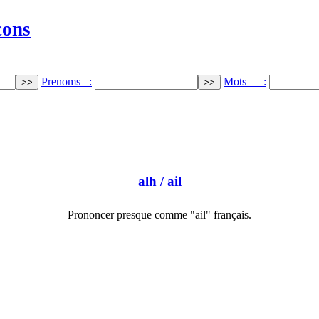
cons
Prenoms :
Mots :
alh
/ ail
Prononcer presque comme "ail" français.