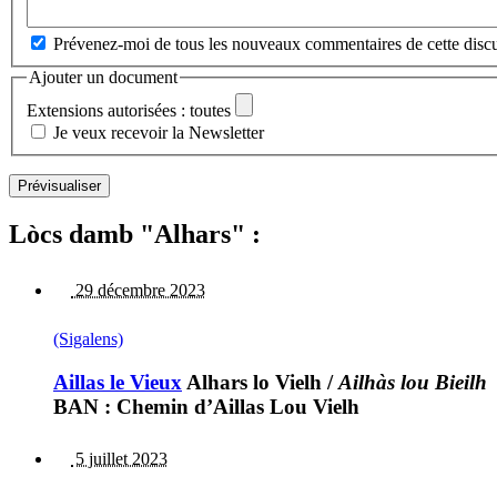
Prévenez-moi de tous les nouveaux commentaires de cette discu
Ajouter un document
Extensions autorisées : toutes
Je veux recevoir la Newsletter
Lòcs damb "Alhars" :
29 décembre 2023
(Sigalens)
Aillas le Vieux
Alhars lo Vielh
/
Ailhàs lou Bieilh
BAN : Chemin d’Aillas Lou Vielh
5 juillet 2023