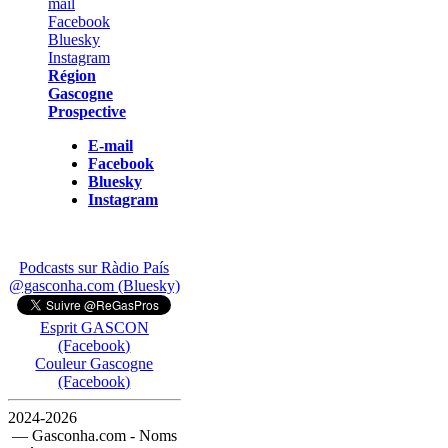
Région
Gascogne
Prospective
E-mail
Facebook
Bluesky
Instagram
Podcasts sur Ràdio País
@gasconha.com (Bluesky)
Esprit GASCON
(Facebook)
Couleur Gascogne
(Facebook)
2024-2026
— Gasconha.com - Noms