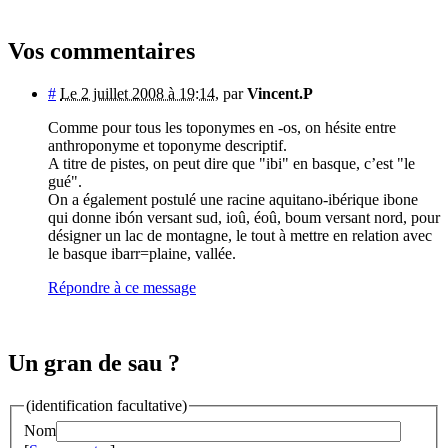
Vos commentaires
#
Le 2 juillet 2008 à 19:14
,
par
Vincent.P
Comme pour tous les toponymes en -os, on hésite entre
anthroponyme et toponyme descriptif.
A titre de pistes, on peut dire que "ibi" en basque, c’est "le
gué".
On a également postulé une racine aquitano-ibérique ibone
qui donne ibón versant sud, ioû, éoû, boum versant nord, pour
désigner un lac de montagne, le tout à mettre en relation avec
le basque ibarr=plaine, vallée.
Répondre à ce message
Un gran de sau ?
(identification facultative)
Nom