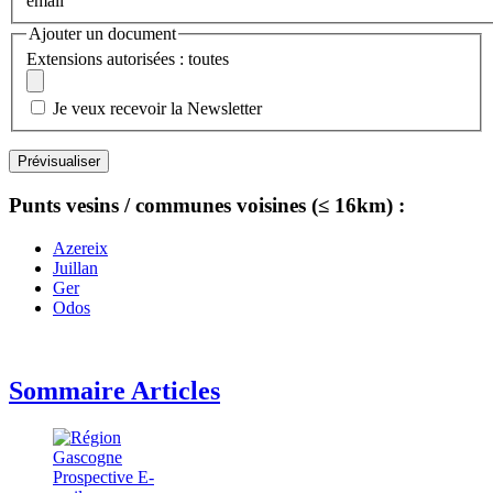
email
Ajouter un document
Extensions autorisées : toutes
Je veux recevoir la Newsletter
Punts vesins / communes voisines (≤ 16km) :
Azereix
Juillan
Ger
Odos
Sommaire Articles