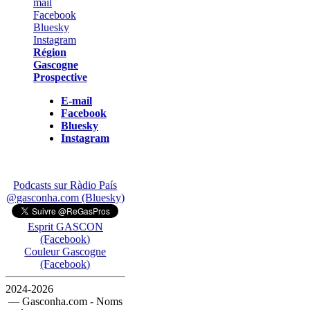
Région
Gascogne
Prospective
E-mail
Facebook
Bluesky
Instagram
Podcasts sur Ràdio País
@gasconha.com (Bluesky)
Esprit GASCON
(Facebook)
Couleur Gascogne
(Facebook)
2024-2026
— Gasconha.com - Noms