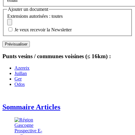
email
Ajouter un document
Extensions autorisées : toutes
Je veux recevoir la Newsletter
Punts vesins / communes voisines (≤ 16km) :
Azereix
Juillan
Ger
Odos
Sommaire Articles