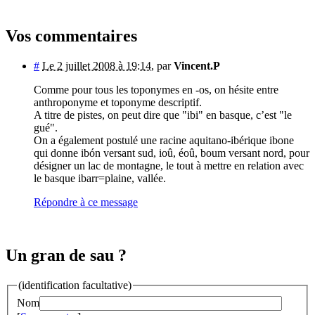
Vos commentaires
#
Le 2 juillet 2008 à 19:14
,
par
Vincent.P
Comme pour tous les toponymes en -os, on hésite entre
anthroponyme et toponyme descriptif.
A titre de pistes, on peut dire que "ibi" en basque, c’est "le
gué".
On a également postulé une racine aquitano-ibérique ibone
qui donne ibón versant sud, ioû, éoû, boum versant nord, pour
désigner un lac de montagne, le tout à mettre en relation avec
le basque ibarr=plaine, vallée.
Répondre à ce message
Un gran de sau ?
(identification facultative)
Nom