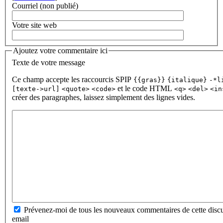
Courriel (non publié)
Votre site web
Ajoutez votre commentaire ici
Texte de votre message
Ce champ accepte les raccourcis SPIP
{{gras}}
{italique}
-*l
et le code HTML
[texte->url]
<quote>
<code>
<q>
<del>
<in
créer des paragraphes, laissez simplement des lignes vides.
Prévenez-moi de tous les nouveaux commentaires de cette discu
email