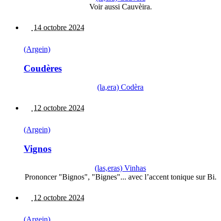
Voir aussi Cauvèira.
14 octobre 2024
(Argein)
Coudères
(la,era) Codèra
12 octobre 2024
(Argein)
Vignos
(las,eras) Vinhas
Prononcer "Bignos", "Bignes"... avec l’accent tonique sur Bi.
12 octobre 2024
(Argein)