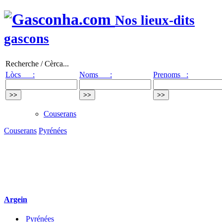
Nos lieux-dits
gascons
Recherche / Cèrca...
Lòcs :
Noms :
Prenoms :
Couserans
Couserans
Pyrénées
Argein
Pyrénées