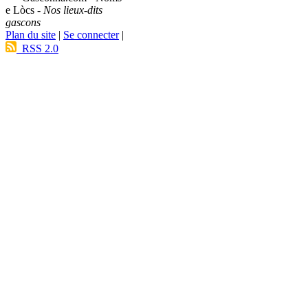
e Lòcs -
Nos lieux-dits
gascons
Plan du site
|
Se connecter
|
RSS 2.0