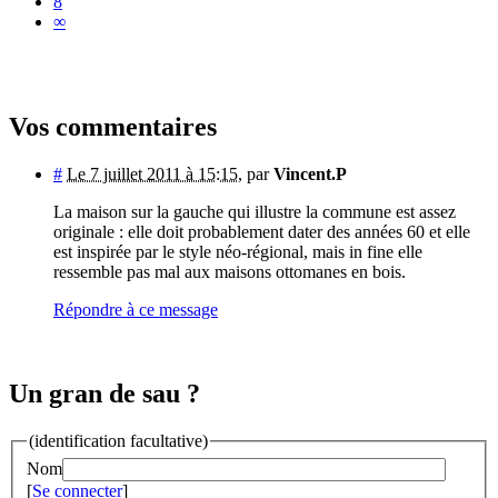
8
∞
Vos commentaires
#
Le 7 juillet 2011 à 15:15
,
par
Vincent.P
La maison sur la gauche qui illustre la commune est assez
originale : elle doit probablement dater des années 60 et elle
est inspirée par le style néo-régional, mais in fine elle
ressemble pas mal aux maisons ottomanes en bois.
Répondre à ce message
Un gran de sau ?
(identification facultative)
Nom
[
Se connecter
]