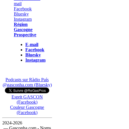
Région
Gascogne
Prospective
E-mail
Facebook
Bluesky
Instagram
Podcasts sur Ràdio País
@gasconha.com (Bluesky)
Esprit GASCON
(Facebook)
Couleur Gascogne
(Facebook)
2024-2026
— Gasconha.com - Noms