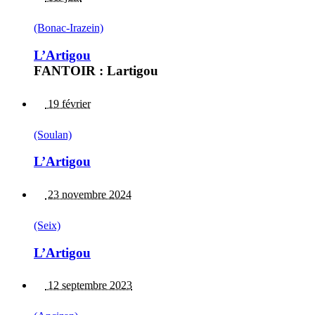
(Bonac-Irazein)
L’Artigou
FANTOIR : Lartigou
19 février
(Soulan)
L’Artigou
23 novembre 2024
(Seix)
L’Artigou
12 septembre 2023