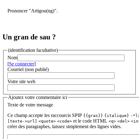
Prononcer "Artigou(ng)".
Un gran de sau ?
(identification facultative)
Nom
[
Se connecter
]
Courriel (non publié)
Votre site web
Ajoutez votre commentaire ici
Texte de votre message
Ce champ accepte les raccourcis SPIP
{{gras}}
{italique}
-*l
et le code HTML
[texte->url]
<quote>
<code>
<q>
<del>
<in
créer des paragraphes, laissez simplement des lignes vides.