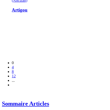
(Ancizan)
Artigou
0
4
8
12
...
Sommaire Articles