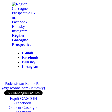
Région
Gascogne
Prospective
E-mail
Facebook
Bluesky
Instagram
Podcasts sur Ràdio País
@gasconha.com (Bluesky)
Esprit GASCON
(Facebook)
Couleur Gascogne