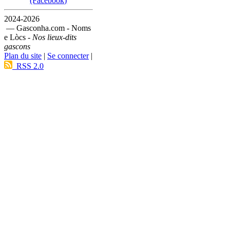
(Facebook)
2024-2026
— Gasconha.com - Noms
e Lòcs -
Nos lieux-dits
gascons
Plan du site
|
Se connecter
|
RSS 2.0