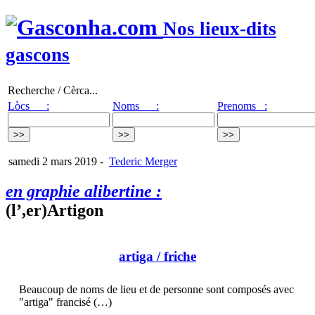
Nos lieux-dits
gascons
Recherche / Cèrca...
Lòcs :
Noms :
Prenoms :
samedi 2 mars 2019
-
Tederic Merger
en graphie alibertine :
(l’,er)Artigon
artiga
/ friche
Beaucoup de noms de lieu et de personne sont composés avec
"artiga" francisé (…)