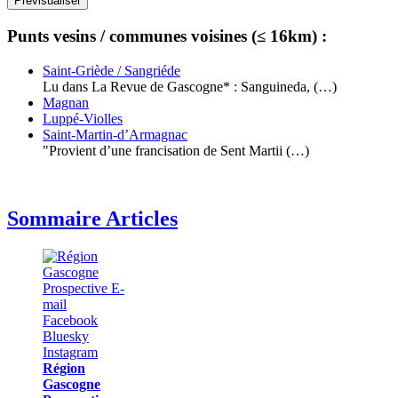
Punts vesins / communes voisines (≤ 16km) :
Saint-Griède / Sangriéde
Lu dans La Revue de Gascogne* : Sanguineda, (…)
Magnan
Luppé-Violles
Saint-Martin-d’Armagnac
"Provient d’une francisation de Sent Martii (…)
Sommaire Articles
Région
Gascogne