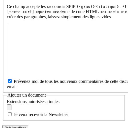
Ce champ accepte les raccourcis SPIP
{{gras}}
{italique}
-*l
et le code HTML
[texte->url]
<quote>
<code>
<q>
<del>
<in
créer des paragraphes, laissez simplement des lignes vides.
Prévenez-moi de tous les nouveaux commentaires de cette discu
email
Ajouter un document
Extensions autorisées : toutes
Je veux recevoir la Newsletter