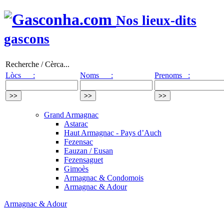
Nos lieux-dits
gascons
Recherche / Cèrca...
Lòcs :
Noms :
Prenoms :
Grand Armagnac
Astarac
Haut Armagnac - Pays d’Auch
Fezensac
Eauzan / Eusan
Fezensaguet
Gimoès
Armagnac & Condomois
Armagnac & Adour
Armagnac & Adour