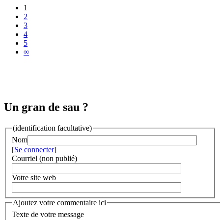
1
2
3
4
5
∞
Un gran de sau ?
(identification facultative)
Nom
[
Se connecter
]
Courriel (non publié)
Votre site web
Ajoutez votre commentaire ici
Texte de votre message