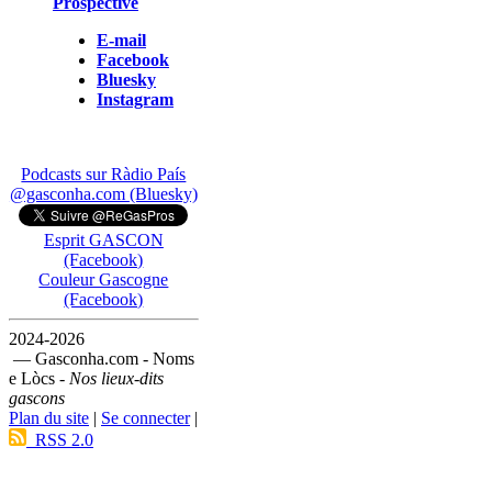
Prospective
E-mail
Facebook
Bluesky
Instagram
Podcasts sur Ràdio País
@gasconha.com (Bluesky)
Esprit GASCON
(Facebook)
Couleur Gascogne
(Facebook)
2024-2026
— Gasconha.com - Noms
e Lòcs -
Nos lieux-dits
gascons
Plan du site
|
Se connecter
|
RSS 2.0