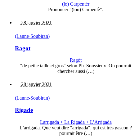
(lo) Carpentèr
Prononcer "(lou) Carpentè".
28 janvier 2021
(Lanne-Soubiran)
Ragot
Ragòt
"de petite taille et gros" selon Ph. Soussieux. On pourrait
chercher aussi (…)
28 janvier 2021
(Lanne-Soubiran)
Rigade
Larrigada + La Rigada + L’Arrigada
L’arrigada. Que veut dire "arrigada", qui est très gascon ?
pourrait être (…)