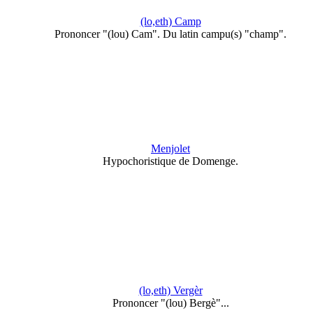
(lo,eth) Camp
Prononcer "(lou) Cam". Du latin campu(s) "champ".
Menjolet
Hypochoristique de Domenge.
(lo,eth) Vergèr
Prononcer "(lou) Bergè"...