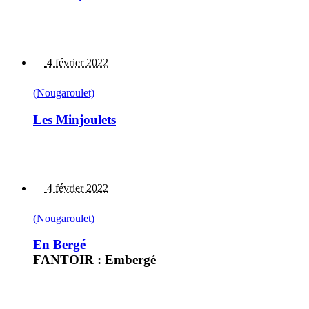
4 février 2022
(Nougaroulet)
Les Minjoulets
4 février 2022
(Nougaroulet)
En Bergé
FANTOIR : Embergé