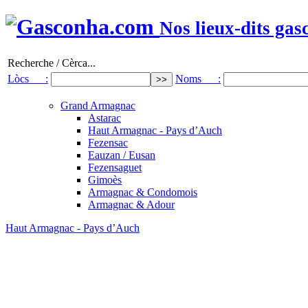
Nos lieux-dits gas
Recherche / Cèrca...
Lòcs :
Noms :
Grand Armagnac
Astarac
Haut Armagnac - Pays d’Auch
Fezensac
Eauzan / Eusan
Fezensaguet
Gimoès
Armagnac & Condomois
Armagnac & Adour
Haut Armagnac - Pays d’Auch