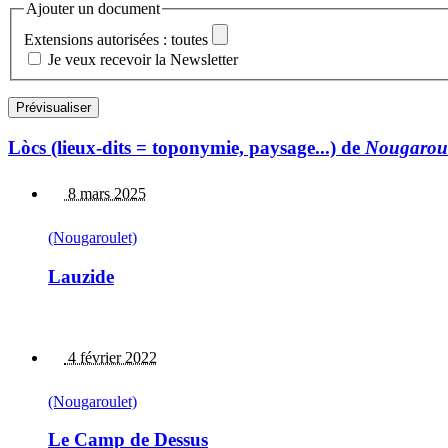
Ajouter un document
Extensions autorisées : toutes
Je veux recevoir la Newsletter
Lòcs (lieux-dits = toponymie, paysage...) de
Nougaroul
8 mars 2025
(Nougaroulet)
Lauzide
4 février 2022
(Nougaroulet)
Le Camp de Dessus