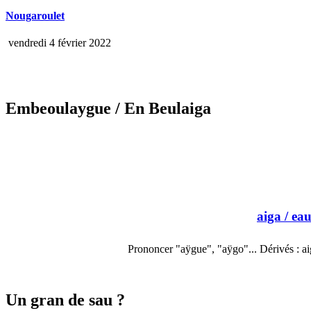
Nougaroulet
vendredi 4 février 2022
Embeoulaygue
/ En Beulaiga
aiga
/ ea
Prononcer "aÿgue", "aÿgo"... Dérivés : ai
Un gran de sau ?