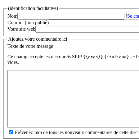
(identification facultative)
Nom
[
Se co
Courriel (non publié)
Votre site web
Ajoutez votre commentaire ici
Texte de votre message
Ce champ accepte les raccourcis SPIP
{{gras}}
{italique}
-*l
vides.
Prévenez-moi de tous les nouveaux commentaires de cette discu