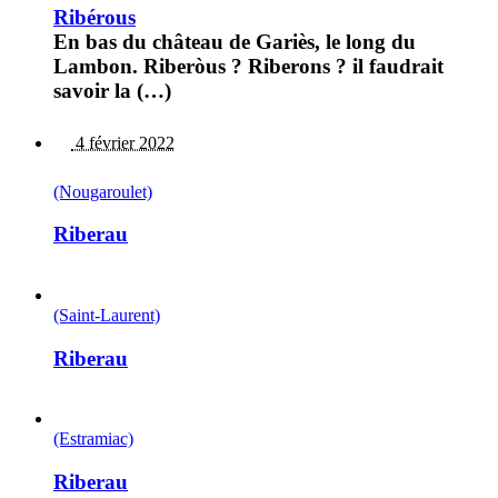
Ribérous
En bas du château de Gariès, le long du
Lambon. Riberòus ? Riberons ? il faudrait
savoir la (…)
4 février 2022
(Nougaroulet)
Riberau
(Saint-Laurent)
Riberau
(Estramiac)
Riberau