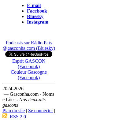
E-mail
Facebook
Bluesky
Instagram
Podcasts sur Ràdio País
@gasconha.com (Bluesky)
Esprit GASCON
(Facebook)
Couleur Gascogne
(Facebook)
2024-2026
— Gasconha.com - Noms
e Lòcs -
Nos lieux-dits
gascons
Plan du site
|
Se connecter
|
RSS 2.0