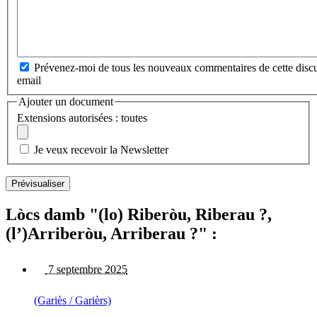
Prévenez-moi de tous les nouveaux commentaires de cette discu
email
Ajouter un document
Extensions autorisées : toutes
Je veux recevoir la Newsletter
Lòcs damb "(lo) Riberòu, Riberau ?,
(l’)Arriberòu, Arriberau ?" :
7 septembre 2025
(Gariès / Garièrs)