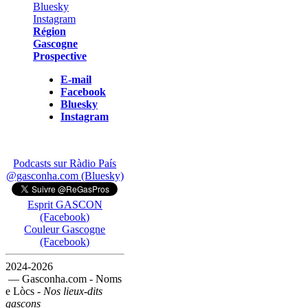
Région
Gascogne
Prospective
E-mail
Facebook
Bluesky
Instagram
Podcasts sur Ràdio País
@gasconha.com (Bluesky)
Esprit GASCON
(Facebook)
Couleur Gascogne
(Facebook)
2024-2026
— Gasconha.com - Noms
e Lòcs -
Nos lieux-dits
gascons