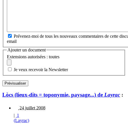
Prévenez-moi de tous les nouveaux commentaires de cette discu
email
Ajouter un document
Extensions autorisées : toutes
Je veux recevoir la Newsletter
Lòcs (lieux-dits = toponymie, paysage...) de
Layrac
:
24 juillet 2008
|
1
(Layrac)