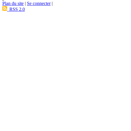
Plan du site
|
Se connecter
|
RSS 2.0