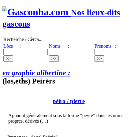
Nos lieux-dits
gascons
Recherche / Cèrca...
Lòcs :
Noms :
Prenoms :
en graphie alibertine :
(los,eths) Peirèrs
pèira
/ pierre
Apparait généralement sous la forme "peyre" dans les noms
propres. dérivés (…)