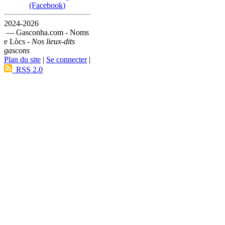
(Facebook)
2024-2026
— Gasconha.com - Noms
e Lòcs -
Nos lieux-dits
gascons
Plan du site
|
Se connecter
|
RSS 2.0