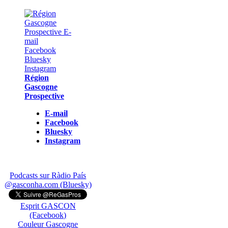
Région
Gascogne
Prospective
E-mail
Facebook
Bluesky
Instagram
Podcasts sur Ràdio País
@gasconha.com (Bluesky)
Esprit GASCON
(Facebook)
Couleur Gascogne