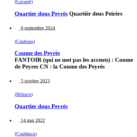
(Lucarré)
Quartier dous Peyrès
Quartièr deus Peirèrs
9 septembre 2024
(Caubous)
Coume des Peyrès
FANTOIR (qui ne met pas les accents) : Coume
de Peyres CN : la Coume des Peyrés
5 octobre 2023
(Bétracq)
Quartier dous Peyrès
14 mai 2022
(Coublucq)