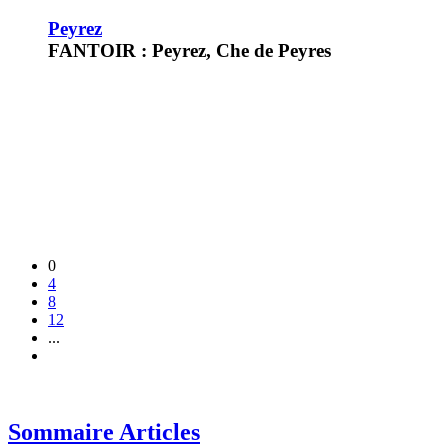
Peyrez
FANTOIR : Peyrez, Che de Peyres
0
4
8
12
...
Sommaire Articles