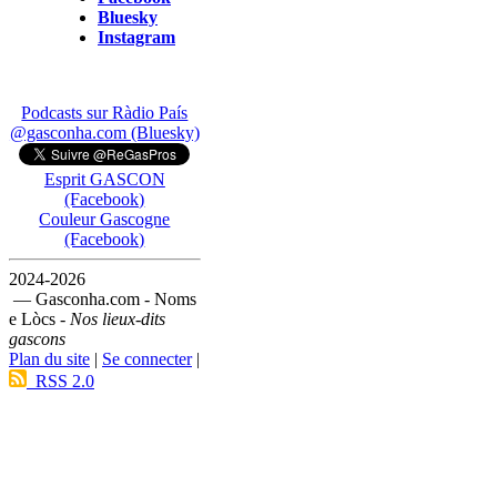
Bluesky
Instagram
Podcasts sur Ràdio País
@gasconha.com (Bluesky)
Esprit GASCON
(Facebook)
Couleur Gascogne
(Facebook)
2024-2026
— Gasconha.com - Noms
e Lòcs -
Nos lieux-dits
gascons
Plan du site
|
Se connecter
|
RSS 2.0