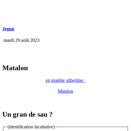
Jegun
mardi 29 août 2023
Matalon
en graphie alibertine :
Matalon
Un gran de sau ?
(identification facultative)