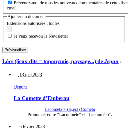
Prévenez-moi de tous les nouveaux commentaires de cette discu
email
Ajouter un document
Extensions autorisées : toutes
Je veux recevoir la Newsletter
Lòcs (lieux-dits = toponymie, paysage...) de
Jegun
:
13 mai 2023
(Jegun)
La Comette d’Emberau
Lacometa + (la,era) Cometa
Prononcer entre "Lacouméte" et "Lacouméto".
6 février 2023