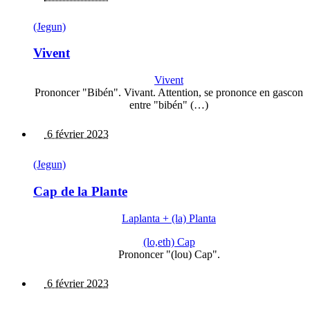
(Jegun)
Vivent
Vivent
Prononcer "Bibén". Vivant. Attention, se prononce en gascon
entre "bibén" (…)
6 février 2023
(Jegun)
Cap de la Plante
Laplanta + (la) Planta
(lo,eth) Cap
Prononcer "(lou) Cap".
6 février 2023