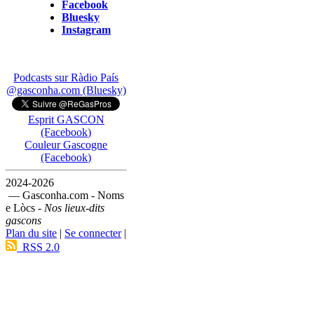
Facebook
Bluesky
Instagram
Podcasts sur Ràdio País
@gasconha.com (Bluesky)
Esprit GASCON
(Facebook)
Couleur Gascogne
(Facebook)
2024-2026
— Gasconha.com - Noms
e Lòcs -
Nos lieux-dits
gascons
Plan du site
|
Se connecter
|
RSS 2.0