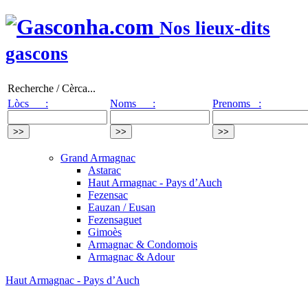
Nos lieux-dits
gascons
Recherche / Cèrca...
Lòcs :
Noms :
Prenoms :
Grand Armagnac
Astarac
Haut Armagnac - Pays d’Auch
Fezensac
Eauzan / Eusan
Fezensaguet
Gimoès
Armagnac & Condomois
Armagnac & Adour
Haut Armagnac - Pays d’Auch