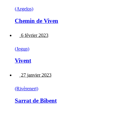
(Argelos)
Chemin de Viven
6 février 2023
(Jegun)
Vivent
27 janvier 2023
(Rivèrenert)
Sarrat de Bibent