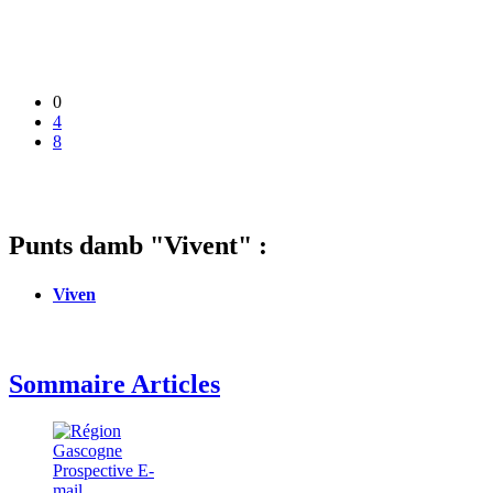
0
4
8
Punts damb "Vivent" :
Viven
Sommaire Articles