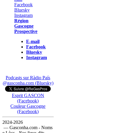
Région
Gascogne
Prospective
E-mail
Facebook
Bluesky
Instagram
Podcasts sur Ràdio País
@gasconha.com (Bluesky)
Esprit GASCON
(Facebook)
Couleur Gascogne
(Facebook)
2024-2026
— Gasconha.com - Noms
e Lòcs -
Nos lieux-dits