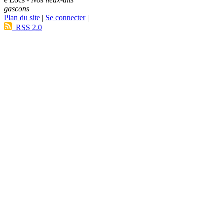
gascons
Plan du site
|
Se connecter
|
RSS 2.0