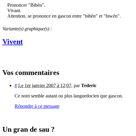
Prononcer "Bibén".
Vivant.
Attention, se prononce en gascon entre "bibén" et "biwén".
Variante(s) graphique(s) :
Vivent
Vos commentaires
#
Le 1er janvier 2007 à 12:07
,
par
Tederic
Ce nom semble autant ou plus languedocien que gascon.
Répondre à ce message
Un gran de sau ?