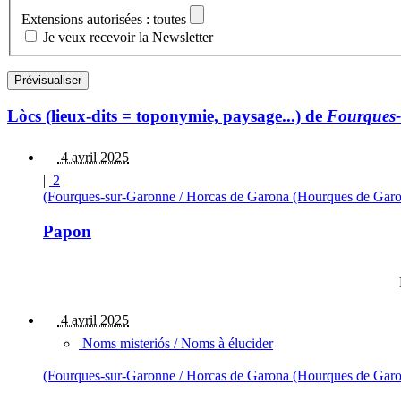
Extensions autorisées : toutes
Je veux recevoir la Newsletter
Lòcs (lieux-dits = toponymie, paysage...) de
Fourques-
4 avril 2025
|
2
(Fourques-sur-Garonne / Horcas de Garona (Hourques de Garo
Papon
4 avril 2025
Noms misteriós / Noms à élucider
(Fourques-sur-Garonne / Horcas de Garona (Hourques de Garo