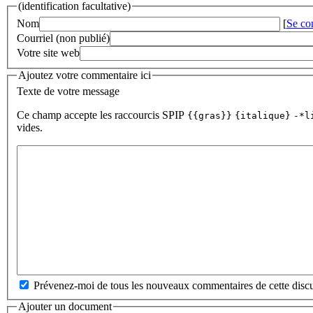
(identification facultative)
Nom
[
Se co
Courriel (non publié)
Votre site web
Ajoutez votre commentaire ici
Texte de votre message
Ce champ accepte les raccourcis SPIP
{{gras}}
{italique}
-*l
vides.
Prévenez-moi de tous les nouveaux commentaires de cette discu
Ajouter un document