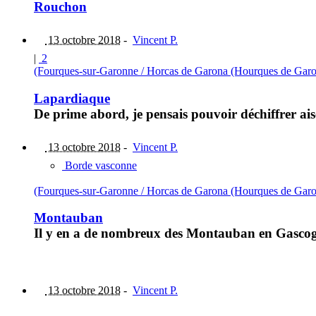
Rouchon
13 octobre 2018
-
Vincent P.
|
2
(Fourques-sur-Garonne / Horcas de Garona (Hourques de Garo
Lapardiaque
De prime abord, je pensais pouvoir déchiffrer ai
13 octobre 2018
-
Vincent P.
Borde vasconne
(Fourques-sur-Garonne / Horcas de Garona (Hourques de Garo
Montauban
Il y en a de nombreux des Montauban en Gasco
13 octobre 2018
-
Vincent P.