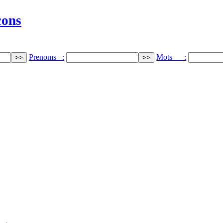
cons
Prenoms :
Mots :