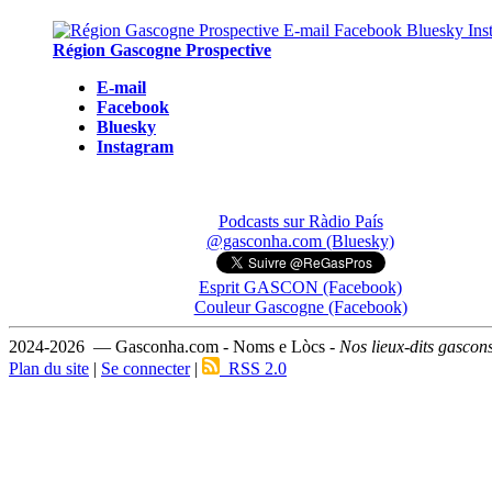
Région Gascogne Prospective
E-mail
Facebook
Bluesky
Instagram
Podcasts sur Ràdio País
@gasconha.com (Bluesky)
Esprit GASCON (Facebook)
Couleur Gascogne (Facebook)
2024-2026 — Gasconha.com - Noms e Lòcs -
Nos lieux-dits gascon
Plan du site
|
Se connecter
|
RSS 2.0