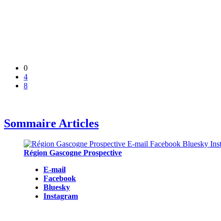
0
4
8
Sommaire Articles
Région Gascogne Prospective
E-mail
Facebook
Bluesky
Instagram