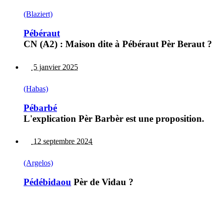
(Blaziert)
Pébéraut
CN (A2) : Maison dite à Pébéraut Pèr Beraut ?
5 janvier 2025
(Habas)
Pébarbé
L'explication Pèr Barbèr est une proposition.
12 septembre 2024
(Argelos)
Pédébidaou
Pèr de Vidau ?