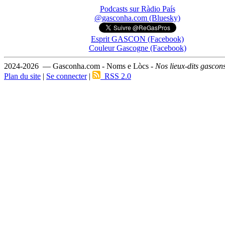
Podcasts sur Ràdio País
@gasconha.com (Bluesky)
Esprit GASCON (Facebook)
Couleur Gascogne (Facebook)
2024-2026 — Gasconha.com - Noms e Lòcs -
Nos lieux-dits gascon
Plan du site
|
Se connecter
|
RSS 2.0