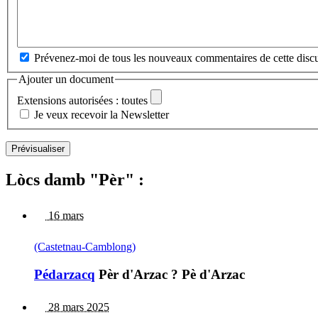
Prévenez-moi de tous les nouveaux commentaires de cette discu
Ajouter un document
Extensions autorisées : toutes
Je veux recevoir la Newsletter
Lòcs damb "Pèr" :
16 mars
(Castetnau-Camblong)
Pédarzacq
Pèr d'Arzac ? Pè d'Arzac
28 mars 2025