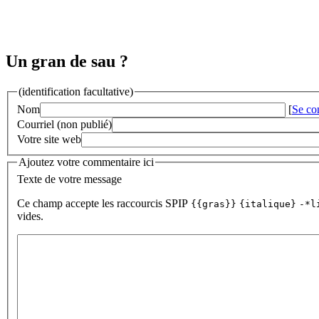
Un gran de sau ?
(identification facultative)
Nom
[
Se co
Courriel (non publié)
Votre site web
Ajoutez votre commentaire ici
Texte de votre message
Ce champ accepte les raccourcis SPIP
{{gras}}
{italique}
-*l
vides.