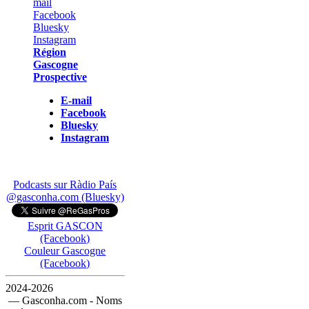
Région
Gascogne
Prospective
E-mail
Facebook
Bluesky
Instagram
Podcasts sur Ràdio País
@gasconha.com (Bluesky)
Esprit GASCON
(Facebook)
Couleur Gascogne
(Facebook)
2024-2026
— Gasconha.com - Noms