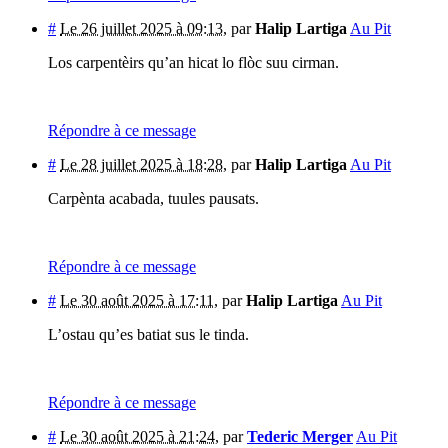
#
Le 26 juillet 2025 à 09:13
,
par
Halip Lartiga
Au Pit
Los carpentèirs qu’an hicat lo flòc suu cirman.
Répondre à ce message
#
Le 28 juillet 2025 à 18:28
,
par
Halip Lartiga
Au Pit
Carpènta acabada, tuules pausats.
Répondre à ce message
#
Le 30 août 2025 à 17:11
,
par
Halip Lartiga
Au Pit
L’ostau qu’es batiat sus le tinda.
Répondre à ce message
#
Le 30 août 2025 à 21:24
,
par
Tederic Merger
Au Pit