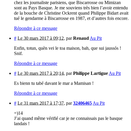
chez les journaliste parisiens, que Biscarrosse ou Mimizan
sont au Pays Basque. Je me souviens très bien l’avoir entendu
de la bouche de Christine Ockrent quand Philippe Bidart avait
tué le gendarme à Biscarrosse en 1987, et d’autres fois encore.
Répondre à ce message
#
Le 30 mars 2017 à 09:12
,
par
Renaud
Au Pit
Enfin, totun, quèn vei le toa maison, bah, que sui jaussós !
Snif.
Répondre à ce message
#
Le 30 mars 2017 à 20:14
,
par
Philippe Lartigue
Au Pit
Es bienn tu tabé davant le mar a Mamisan !
Répondre à ce message
#
Le 31 mars 2017 à 17:37
,
par
32406465
Au Pit
=)14
J’ai quand même vérifié car je ne connaissais pas le basque
landais !