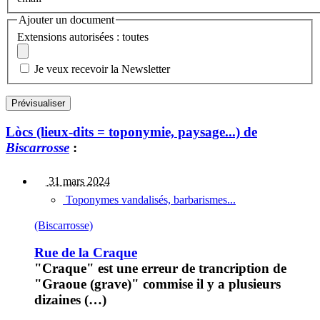
Ajouter un document
Extensions autorisées : toutes
Je veux recevoir la Newsletter
Lòcs (lieux-dits = toponymie, paysage...) de
Biscarrosse
:
31 mars 2024
Toponymes vandalisés, barbarismes...
(Biscarrosse)
Rue de la Craque
"Craque" est une erreur de trancription de
"Graoue (grave)" commise il y a plusieurs
dizaines (…)