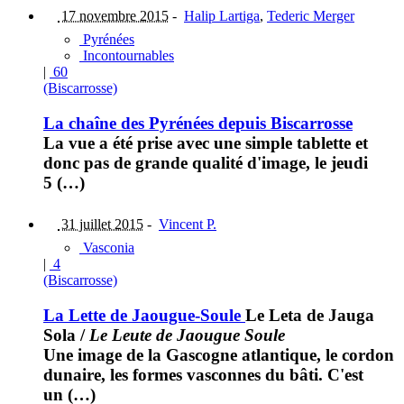
17 novembre 2015
-
Halip Lartiga
,
Tederic Merger
Pyrénées
Incontournables
|
60
(Biscarrosse)
La chaîne des Pyrénées depuis Biscarrosse
La vue a été prise avec une simple tablette et
donc pas de grande qualité d'image, le jeudi
5 (…)
31 juillet 2015
-
Vincent P.
Vasconia
|
4
(Biscarrosse)
La Lette de Jaougue-Soule
Le Leta de Jauga
Sola
/
Le Leute de Jaougue Soule
Une image de la Gascogne atlantique, le cordon
dunaire, les formes vasconnes du bâti. C'est
un (…)