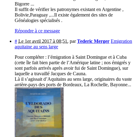
Bigorre ...
Il suffit de vérifier les patronymes existant en Argentine ,
Bolivie,Paraguay ,...Il existe également des sites de
Généalogies spécialisés .
Répondre à ce message
#
Le 1er avril 2017 à 08:51
,
par
Tederic Merger
Emigration
aquitaine au sens large
Pour compléter : l’émigration à Saint Domingue et à Cuba
(cette île fait bien partie de l’Amérique latine ; nos émigrés y
sont parfois arrivés après avoir fui de Saint Domingue), sur
laquelle a travaillé Jacques de Cauna.
Là il s’agissait d’Aquitains au sens large, originaires du vaste
arrière-pays des ports de Bordeaux, La Rochelle, Bayonne...