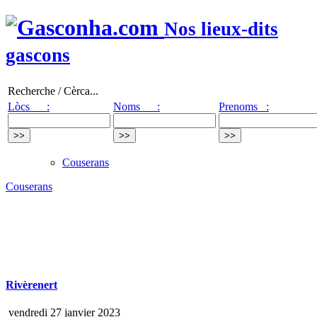
Nos lieux-dits
gascons
Recherche / Cèrca...
Lòcs :
Noms :
Prenoms :
Couserans
Couserans
Rivèrenert
vendredi 27 janvier 2023