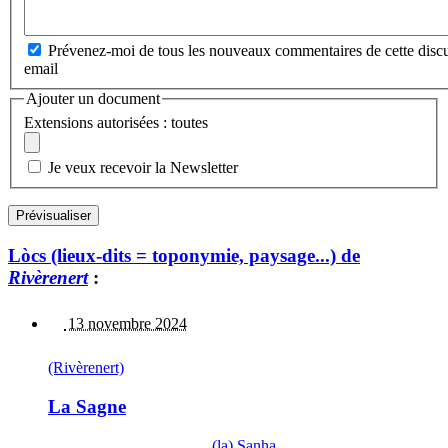
Prévenez-moi de tous les nouveaux commentaires de cette discu
email
Ajouter un document
Extensions autorisées : toutes
Je veux recevoir la Newsletter
Lòcs (lieux-dits = toponymie, paysage...) de
Rivèrenert
:
13 novembre 2024
(Rivèrenert)
La Sagne
(la) Sanha