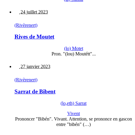
24 juillet 2023
(Rivèrenert)
Rives de Moutet
(lo) Motet
Pron. "(lou) Moutétt"...
27 janvier 2023
(Rivèrenert)
Sarrat de Bibent
(lo,eth) Sarrat
Vivent
Prononcer "Bibén". Vivant. Attention, se prononce en gascon
entre "bibén" (…)