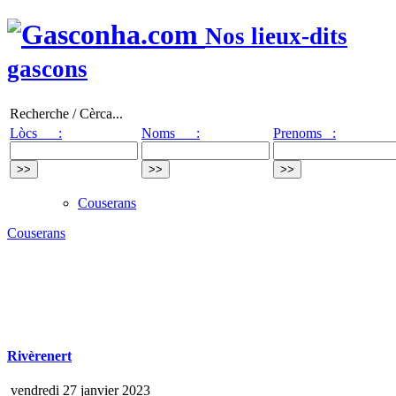
Nos lieux-dits
gascons
Recherche / Cèrca...
Lòcs :
Noms :
Prenoms :
Couserans
Couserans
Rivèrenert
vendredi 27 janvier 2023