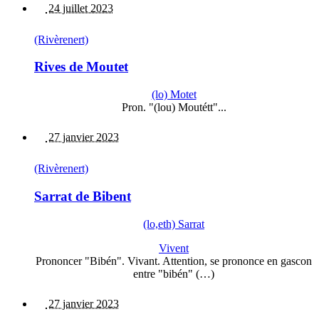
24 juillet 2023
(Rivèrenert)
Rives de Moutet
(lo) Motet
Pron. "(lou) Moutétt"...
27 janvier 2023
(Rivèrenert)
Sarrat de Bibent
(lo,eth) Sarrat
Vivent
Prononcer "Bibén". Vivant. Attention, se prononce en gascon
entre "bibén" (…)
27 janvier 2023