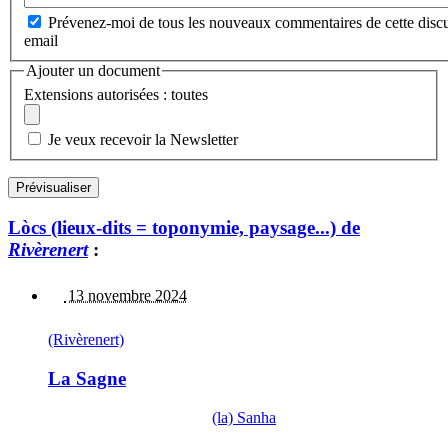
Prévenez-moi de tous les nouveaux commentaires de cette discu
email
Ajouter un document
Extensions autorisées : toutes
Je veux recevoir la Newsletter
Lòcs (lieux-dits = toponymie, paysage...) de
Rivèrenert
:
13 novembre 2024
(Rivèrenert)
La Sagne
(la) Sanha