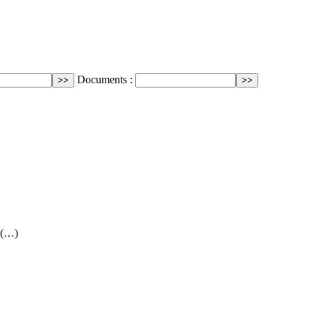
Documents :
 (…)