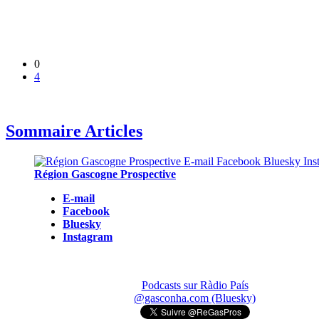
0
4
Sommaire Articles
Région Gascogne Prospective
E-mail
Facebook
Bluesky
Instagram
Podcasts sur Ràdio País
@gasconha.com (Bluesky)