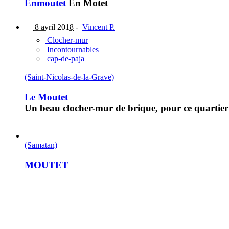
Enmoutet
En Motet
8 avril 2018
-
Vincent P.
Clocher-mur
Incontournables
cap-de-paja
(Saint-Nicolas-de-la-Grave)
Le Moutet
Un beau clocher-mur de brique, pour ce quartier 
(Samatan)
MOUTET