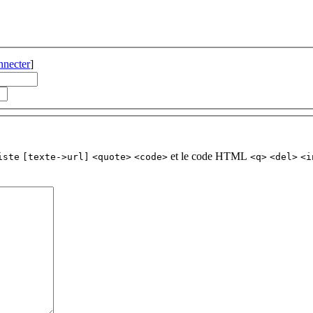
nnecter
]
et le code HTML
iste
[texte->url]
<quote>
<code>
<q>
<del>
<i