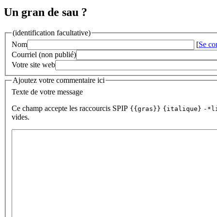
Un gran de sau ?
(identification facultative)
Nom
[
Se co
Courriel (non publié)
Votre site web
Ajoutez votre commentaire ici
Texte de votre message
Ce champ accepte les raccourcis SPIP
{{gras}}
{italique}
-*l
vides.