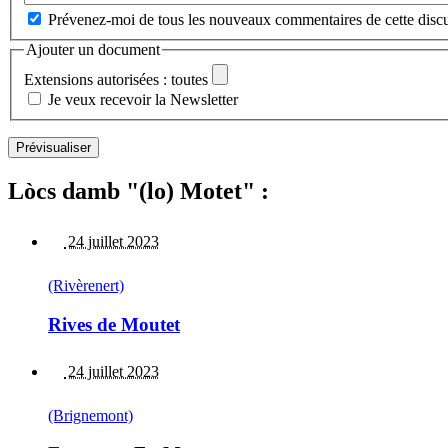
Prévenez-moi de tous les nouveaux commentaires de cette discu
Ajouter un document
Extensions autorisées : toutes
Je veux recevoir la Newsletter
Lòcs damb "(lo) Motet" :
24 juillet 2023
(Rivèrenert)
Rives de Moutet
24 juillet 2023
(Brignemont)