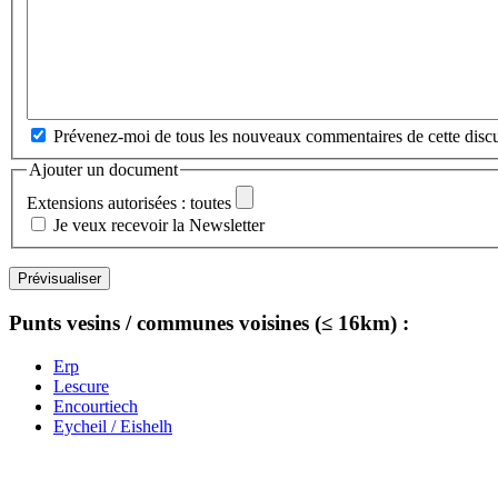
Prévenez-moi de tous les nouveaux commentaires de cette discu
Ajouter un document
Extensions autorisées : toutes
Je veux recevoir la Newsletter
Punts vesins / communes voisines (≤ 16km) :
Erp
Lescure
Encourtiech
Eycheil / Eishelh