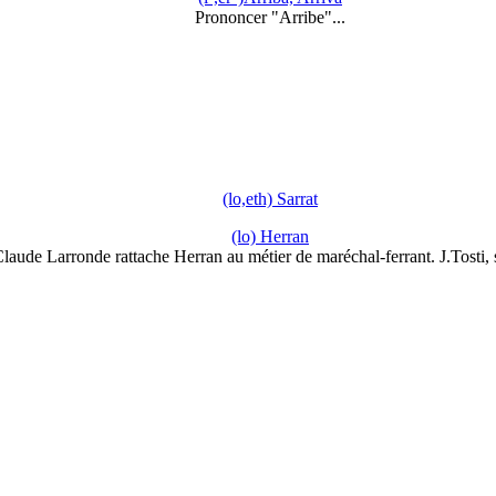
Prononcer "Arribe"...
(lo,eth) Sarrat
(lo) Herran
laude Larronde rattache Herran au métier de maréchal-ferrant. J.Tosti,