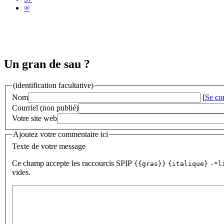
∞
Un gran de sau ?
(identification facultative)
Nom
[
Se co
Courriel (non publié)
Votre site web
Ajoutez votre commentaire ici
Texte de votre message
Ce champ accepte les raccourcis SPIP
{{gras}}
{italique}
-*l
vides.