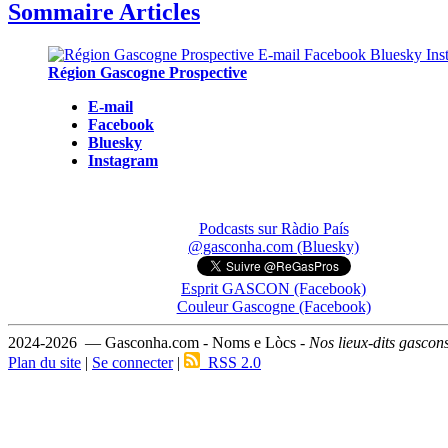
Sommaire Articles
Région Gascogne Prospective
E-mail
Facebook
Bluesky
Instagram
Podcasts sur Ràdio País
@gasconha.com (Bluesky)
Esprit GASCON (Facebook)
Couleur Gascogne (Facebook)
2024-2026 — Gasconha.com - Noms e Lòcs -
Nos lieux-dits gascon
Plan du site
|
Se connecter
|
RSS 2.0