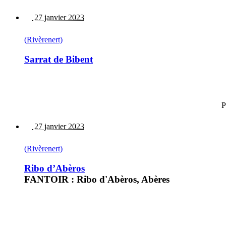
27 janvier 2023
(Rivèrenert)
Sarrat de Bibent
P
27 janvier 2023
(Rivèrenert)
Ribo d’Abèros
FANTOIR : Ribo d'Abèros, Abères