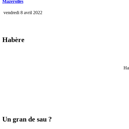
Mazerolles
vendredi 8 avril 2022
Habère
Ha
Un gran de sau ?