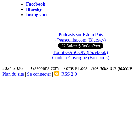
Facebook
Bluesky
Instagram
Podcasts sur Ràdio País
@gasconha.com (Bluesky)
Esprit GASCON (Facebook)
Couleur Gascogne (Facebook)
2024-2026 — Gasconha.com - Noms e Lòcs -
Nos lieux-dits gascon
Plan du site
|
Se connecter
|
RSS 2.0