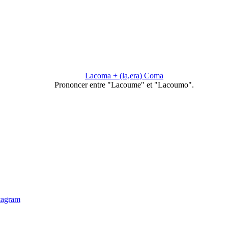
Lacoma + (la,era) Coma
Prononcer entre "Lacoume" et "Lacoumo".