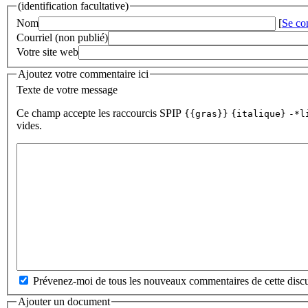
(identification facultative)
Nom
[
Se co
Courriel (non publié)
Votre site web
Ajoutez votre commentaire ici
Texte de votre message
Ce champ accepte les raccourcis SPIP
{{gras}}
{italique}
-*l
vides.
Prévenez-moi de tous les nouveaux commentaires de cette discu
Ajouter un document