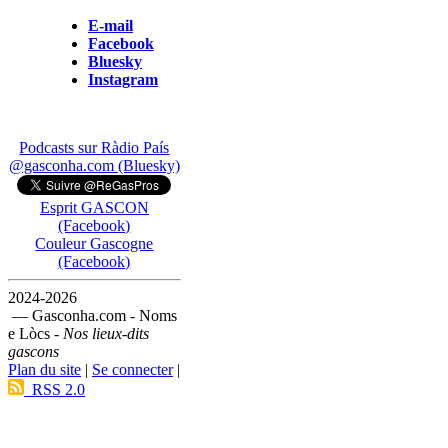
E-mail
Facebook
Bluesky
Instagram
Podcasts sur Ràdio País
@gasconha.com (Bluesky)
Esprit GASCON
(Facebook)
Couleur Gascogne
(Facebook)
2024-2026
— Gasconha.com - Noms
e Lòcs -
Nos lieux-dits
gascons
Plan du site
|
Se connecter
|
RSS 2.0