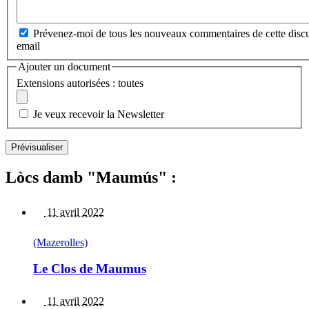
Prévenez-moi de tous les nouveaux commentaires de cette discu
email
Ajouter un document
Extensions autorisées : toutes
Je veux recevoir la Newsletter
Lòcs damb "Maumús" :
11 avril 2022
(Mazerolles)
Le Clos de Maumus
11 avril 2022