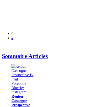
0
4
Sommaire Articles
Région
Gascogne
Prospective