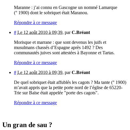
Maranne : j’ai connu en Gascogne un nommé Lamarque
(° 1900) dont le sobriquet était Maranou.
Répondre à ce message
#
Le 12 août 2010 à 09:39
,
par
C.Bréant
Morisque et marrane : que sont devenus les juifs et
musulmans chassés d’Espagne après 1492 ? Des
communautés juives sont attestées à Bayonne et Tartas.
Répondre à ce message
#
Le 12 août 2010 à 09:39
,
par
C.Bréant
De quel sobriquet était affublés les cagots ? Ma tante (° 1900)
m’avait appris que la petite porte nord de l’église de 65220-
Trie sur Baïse était appelée "porte des cagots".
Répondre à ce message
Un gran de sau ?